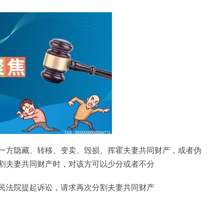
一方隐藏、转移、变卖、毁损、挥霍夫妻共同财产，或者伪
割夫妻共同财产时，对该方可以少分或者不分
民法院提起诉讼，请求再次分割夫妻共同财产