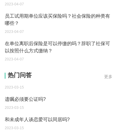
2023-04-07
员工试用期单位应该买保险吗？社会保险的种类有
哪些？
2023-04-07
在单位离职后保险是可以停缴的吗？辞职了社保可
以按照什么方式缴纳？
2023-04-07
遗嘱的数量有规定吗？
热门问答
更多
2023-03-15
遗嘱必须要公证吗?
2023-03-15
和未成年人谈恋爱可以同居吗?
2023-03-15
老公贷款逾期妻子必须一起还吗？