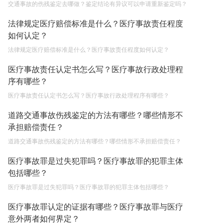
交通事故的伤残鉴定去哪做？鉴定结论有异议可以申请重新鉴定吗？
法律规定医疗赔偿标准是什么？医疗事故责任程度
如何认定？
法律规定医疗赔偿标准是什么？医疗事故责任程度如何认定？
医疗事故责任认定书怎么写？医疗事故行政处理程
序有哪些？
医疗事故责任认定书怎么写？医疗事故行政处理程序有哪些？
道路交通事故伤残鉴定的方法有哪些？哪些情形不
承担赔偿责任？
道路交通事故伤残鉴定的方法有哪些？哪些情形不承担赔偿责任？
医疗事故罪是过失犯罪吗？医疗事故罪的犯罪主体
包括哪些？
医疗事故罪是过失犯罪吗？医疗事故罪的犯罪主体包括哪些？
医疗事故罪认定的证据有哪些？医疗事故罪与医疗
意外两者如何界定？