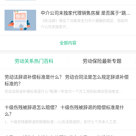
中介公司未独家代理销售房屋 是否属于“跳
单”行为？
《民法典》增设了对跳单支付中介报酬的规定，但如中
介公司未独家代...
全部内容
劳动关系热门百科
劳动保险最新专题
劳动法辞退补偿标准是什么？ 劳动合同法是怎么规定辞退补偿
标准的？
劳动法辞退补偿标准是什么?每满一年支付一个月工资的标准向劳动者支...
十级伤残被辞退怎么赔偿？ 十级伤残被辞退的赔偿标准是什
么？
1、十级伤残被辞退的赔偿标准：(1)合法辞退的，支付七个月本人工资...