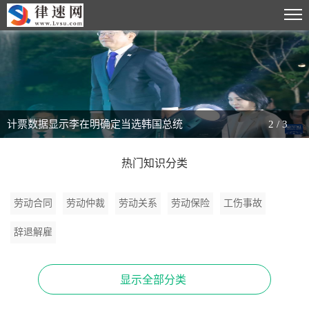
计票数据显示李在明确定当选韩国总统
2
/
3
热门知识分类
劳动合同
劳动仲裁
劳动关系
劳动保险
工伤事故
辞退解雇
显示全部分类