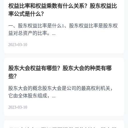
对遗嘱相关内容的撤回。 立有数份遗嘱，内
权益比率和权益乘数有什么关系？股东权益比
容相抵触的，以最后的遗嘱为准。
率公式是什么？
一、股东权益比率是什么1、股东权益比率是股东权
益对总资产的比率。...
2023-03-10
股东大会权益有哪些？股东大会的种类有哪
些？
股东大会的概念股东大会是公司的最高权利机关，
它由全体股东组成，...
2023-03-10