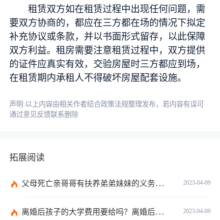
租赁双方如在租赁过程中出现任何问题，需
要双方协商的，都应在三方都在场的情况下拟定
补充协议或条款，并以书面形式留存，以此保障
双方利益。租房需要注意租赁过程中，双方提供
的证件应真实有效，交验房屋时三方都应到场，
在租赁期内承租人不得破坏房屋配套设施。
声明:以上内容由相关作者结合政策法规整理发布，若内容有误可
通过意见反馈联系删除
拓展阅读
父母死亡亲哥哥有扶养弟弟妹妹的义务吗？未成年监护人的确定请律师的流程有哪些？
2023-04-09
离婚后孩子的大学费用要给吗？离婚后孩子的医疗费需要承担吗？
2023-04-09