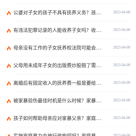
公婆对子女的孩子不具有抚养义务？孩子父母没有抚养能力怎么办？
2023-04-09
有违法犯罪记录的人能收养子女吗？收养的孩子怎么上户口？
2023-04-09
母亲没有工作的子女抚养权法院可能会考虑判给男方吗？可以以财物抵抚养费吗？
2023-04-09
父母用未成年子女的出版费炒股赔了需要赔偿孩子钱吗？父母可以处分被监护人的财产吗？
2023-04-09
离婚后有固定收入的抚养费一般是要给多少？尚未独立生活的成年子女要给付抚养费吗？
2023-04-09
被家暴验伤最佳时机是什么时候？家暴方的书面保证或有关录音是家庭暴力行为的证据吗？
2023-04-08
孩子如何帮助母亲应对家暴父亲？家庭暴力的证据如何收集？
2023-04-08
实施家庭暴力会被行政拘留吗？家庭暴力的表现形式有哪些？
2023-04-08