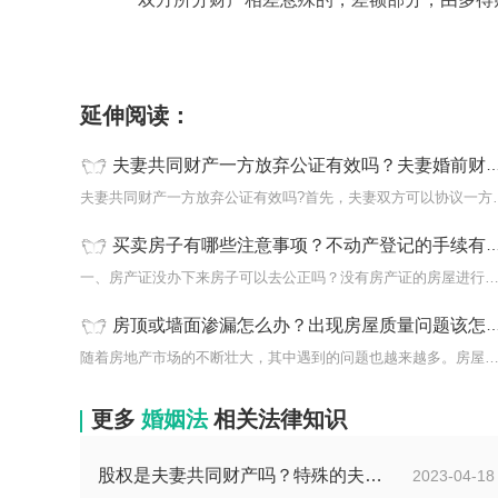
标签：
夫妻共同财产一方放弃
夫妻共同财产一方放弃公证有
延伸阅读：
夫妻共同财产一方放弃公证有效吗？夫妻婚前财产怎么分割？
夫妻共同财产一方放弃公证有
买卖房子有哪些注意事项？不动产登记的手续有哪些？
一、房产证没办下来房子可以去公正吗？没有房产证的房屋进行交易时
房顶或墙面渗漏怎么办？出现房屋质量问题该怎么办?
随着房地产市场的不断壮大，其中遇到的问题也越来越多。房屋质量出
更多
婚姻法
相关法律知识
股权是夫妻共同财产吗？特殊的夫妻共同财产包括有哪些？
2023-04-18