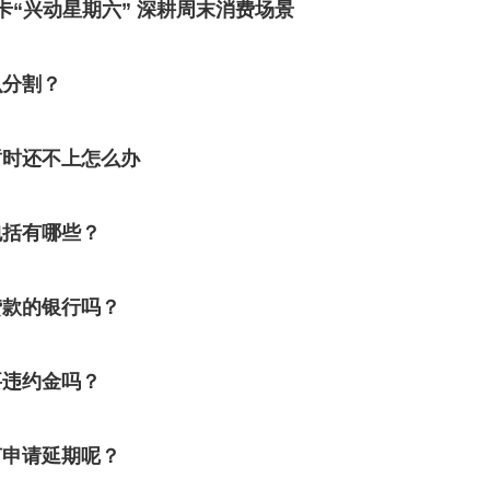
卡“兴动星期六” 深耕周末消费场景
么分割？
暂时还不上怎么办
包括有哪些？
贷款的银行吗？
要违约金吗？
何申请延期呢？