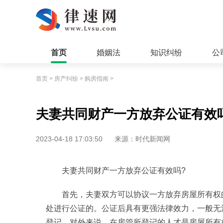
首页
婚姻法
知识纠纷
公
首页
>
房产纠纷
>
购房指南
>
夫妻共同财产一方放弃公证有效
2023-04-18 17:03:50
来源：时代新闻网
夫妻共同财产一方放弃公证有效吗?
首先，夫妻双方可以协议一方放弃房屋所有权
处进行公证的。公证后具有更强法律效力，一般无
登记，对外来说，在房管所登记的人才是房屋所有