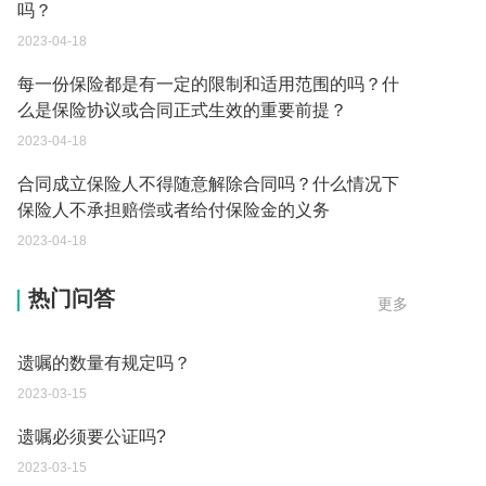
吗？
2023-04-18
每一份保险都是有一定的限制和适用范围的吗？什
么是保险协议或合同正式生效的重要前提？
2023-04-18
合同成立保险人不得随意解除合同吗？什么情况下
保险人不承担赔偿或者给付保险金的义务
2023-04-18
净身出户后还能要回财产吗？
热门问答
更多
2023-03-15
遗嘱的数量有规定吗？
2023-03-15
遗嘱必须要公证吗?
2023-03-15