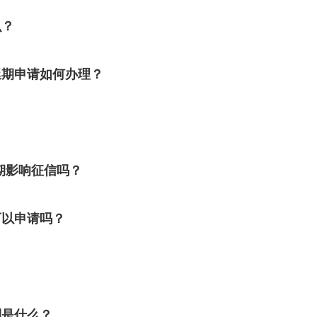
么？
延期申请如何办理？
期影响征信吗？
可以申请吗？
则是什么？