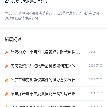
咨询我们的网站律师。
声明:以上内容由相关作者结合政策法规整理发布，若内容有误可
通过意见反馈联系删除
拓展阅读
醉驾拘役一个月可以探视吗？醉驾判拘役当庭执行吗？
2023-07-03
天天微资讯！植物新品种权如何定义的？植物新品种权应符合什么条件？
2023-07-03
关于审理劳动争议案件的指导意见是什么？法院审理劳动争议案件的条件是什么？
2023-07-02
赠与房产属于夫妻共同财产吗？房产赠与和过户哪个划算？
2023-07-01