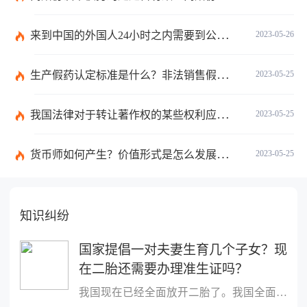
来到中国的外国人24小时之内需要到公安局办理什么手续吗？
2023-05-26
生产假药认定标准是什么？非法销售假药罪的量刑标准是什么？
2023-05-25
我国法律对于转让著作权的某些权利应当遵循的原则有哪些规定？
2023-05-25
货币师如何产生？价值形式是怎么发展的？
2023-05-25
知识纠纷
国家提倡一对夫妻生育几个子女？现
在二胎还需要办理准生证吗？
我国现在已经全面放开二胎了。我国全面开放二孩政策是自2016年1月1...