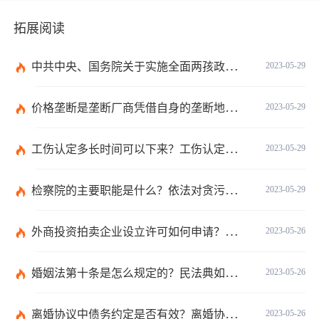
拓展阅读
中共中央、国务院关于实施全面两孩政策改革完善计划生育服务管理的决定第八条是什么内容？
2023-05-29
价格垄断是垄断厂商凭借自身的垄断地位吗？国家明令禁止的价格垄断协议行为有哪些？
2023-05-29
工伤认定多长时间可以下来？工伤认定是哪个部门认定？
2023-05-29
检察院的主要职能是什么？依法对贪污贿赂犯罪案件的刑罚标准是什么？
2023-05-29
外商投资拍卖企业设立许可如何申请？申请材料需要哪些？
2023-05-26
婚姻法第十条是怎么规定的？民法典如何认定共同生活？
2023-05-26
离婚协议中债务约定是否有效？离婚协议中有哪些约定事项？
2023-05-26