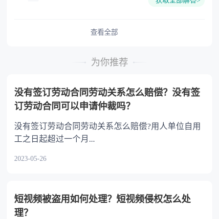
获取全部解答>
难又缺乏劳动能力的继承人，分配遗产时，应当
予以照顾。 4.对被继承人尽了主要扶养义务
或者与被继承人共同生活的继承人，分配遗产
查看全部
时，可以多分。 5.有扶养能力和有扶养条件
的继承人，不尽扶养义务的，分配遗产时，应当
为你推荐
不分或者少分。 6.继承人协商同意的，也可
以不均等。
没有签订劳动合同劳动关系怎么赔偿？没有签
订劳动合同可以申请仲裁吗？
没有签订劳动合同劳动关系怎么赔偿?用人单位自用
工之日起超过一个月...
2023-05-26
短视频被盗用如何处理？短视频侵权怎么处
理？