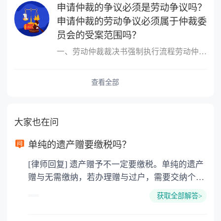
申请仲裁的争议必须是劳动争议吗？
申请仲裁的劳动争议必须属于仲裁委
员会的受案范围吗？
一、劳动仲裁裁决书强制执行流程劳动仲裁裁决书强制执行流程如下：1
查看全部
大家也在问
单纯的遗产赠要缴税吗？
[律师回复] 遗产赠予不一定要缴税。单纯的遗产
赠与无需缴纳，若办理赠与过户，需要交纳个人
所得税、契税和公证费。赠与过户是没有增值税
获取全部解答>
的，因为赠与是被认为是无偿受赠的行为，所以
需要受赠人缴纳个人所得税，同时赠与过户也需