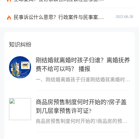
民事诉讼什么意思？行政案件与民事案件区别在哪？_世界通讯
2023-06-30
知识纠纷
刚结婚就离婚时孩子归谁？离婚抚养
费不给可以吗？ 播报
一、刚结婚离婚孩子归谁刚结婚就离婚时判定孩子的扶养人，需要分情
商品房预售制度何时开始的?房子盖
到几层拿预售许可证?
商品房预售制度何时开始的?商品房的预售制度是在1953年,由香港的霍