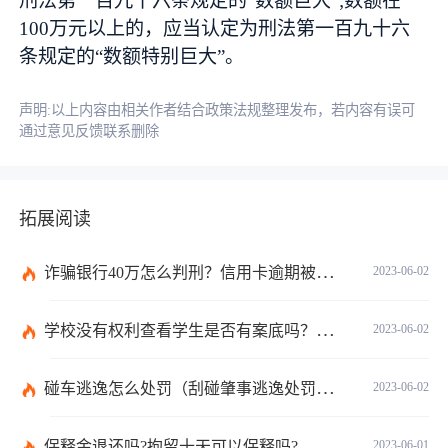
刑法第一百九十六条规定的“数额巨大”;数额在
100万元以上的，应当认定为刑法第一百九十六
条规定的“数额特别巨大”。
声明:以上内容由相关作者结合政策法规整理发布，若内容有误可
通过意见反馈联系删除
拓展阅读
诈骗银行40万怎么判刑？信用卡逾期被起诉了还能协商吗？
2023-06-02
学校没有权利查看学生是否有案底吗？有案底子女学校能查到吗？
2023-06-02
碰车逃逸怎么处罚（刮碰肇事逃逸处罚怎么规定的）
2023-06-02
保释金退还吗?拘留十天可以保释吗?
2023-06-01