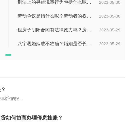
刑法上的寻衅滋事行为包括什么呢？寻衅滋事怎么定罪？
2023-05-30
劳动争议是指什么呢？劳动者的权利都有哪些内容？
2023-05-30
租房子阴阳合同有法律效力吗？房屋租赁阴阳合同的法律问题有哪些？
2023-05-29
八字测婚姻准不准确？婚姻是否长久怎么判断？
2023-05-29
表？
此它的报...
网贷如何协商办理停息挂账？