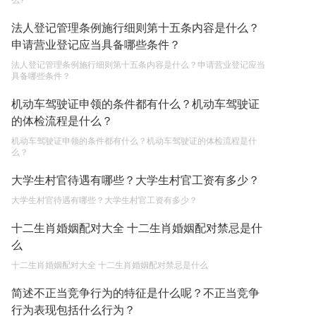
么?
单纯的遗产赠要缴税吗？
法人登记管理条例施行细则第十五条内容是什么？
2023-05-05
申请营业登记应当具备哪些条件？
法人登记管理条例施行细则第十五条内容是什么？申请营业登记应当
具备哪些条件？
机动车驾驶证申领的条件都有什么？机动车驾驶证
的体检流程是什么？
机动车驾驶证申领的条件都有什么？机动车驾驶证的体检流程是什
么？
大学生村官待遇有哪些？大学生村官工资有多少？
大学生村官待遇有哪些？大学生村官工资有多少？
十二生肖婚姻配对大全 十二生肖婚姻配对禁忌是什
么
十二生肖婚姻配对大全 十二生肖婚姻配对禁忌是什么
简述不正当竞争行为的特征是什么呢？不正当竞争
行为表现包括什么行为？