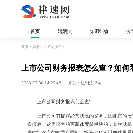
首页
婚姻法
知识纠纷
公
首页
>
婚姻法
>
子女抚养
>
上市公司财务报表怎么查？如何
2023-05-30 14:26:48
来源：法制法律网
上市公司财务报表怎么查?
上市公司有披露经营状况的义务，因此它的报
看报表，这里报表的更新速度是最快的，其次就是
提交到对应的交易所网站，投资者也可以去这里看