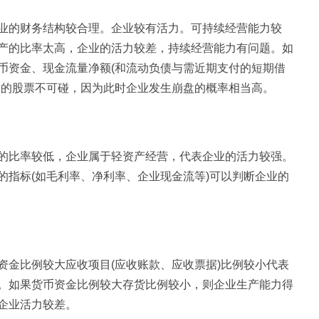
业的财务结构较合理。企业较有活力。可持续经营能力较
产的比率太高，企业的活力较差，持续经营能力有问题。如
币资金、现金流量净额(和流动负债与需近期支付的短期借
司的股票不可碰，因为此时企业发生崩盘的概率相当高。
的比率较低，企业属于轻资产经营，代表企业的活力较强。
的指标(如毛利率、净利率、企业现金流等)可以判断企业的
资金比例较大应收项目(应收账款、应收票据)比例较小代表
。如果货币资金比例较大存货比例较小，则企业生产能力得
企业活力较差。