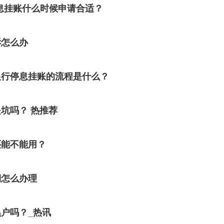
息挂账什么时候申请合适？
诉怎么办
银行停息挂账的流程是什么？
坑吗？ 热推荐
还能不能用？
期怎么办理
户吗？_热讯