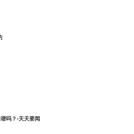
的
谱吗？-天天要闻