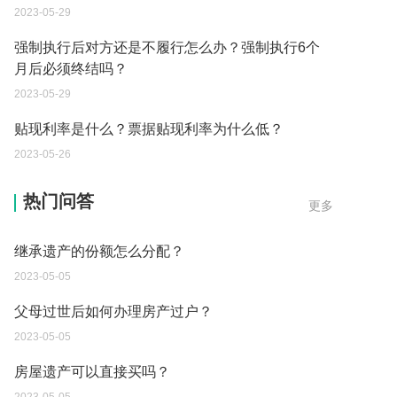
2023-05-29
强制执行后对方还是不履行怎么办？强制执行6个
月后必须终结吗？
2023-05-29
贴现利率是什么？票据贴现利率为什么低？
2023-05-26
遗产继承必须要公证吗？
热门问答
更多
2023-05-05
继承遗产的份额怎么分配？
2023-05-05
父母过世后如何办理房产过户？
2023-05-05
房屋遗产可以直接买吗？