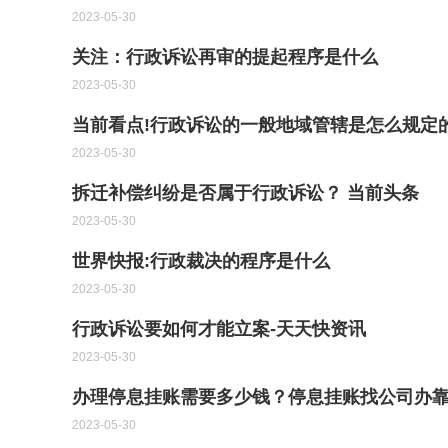
2023-05-30
关注：行政诉讼再审的提起程序是什么
2023-05-30
当前看点!行政诉讼的一般地域管辖是怎么规定
2023-05-30
拆迁补偿纠纷是否属于行政诉讼？ 当前头条
2023-05-30
世界快报:行政裁决的程序是什么
2023-05-30
行政诉讼要如何才能立案-天天快资讯
2023-05-30
办理停息挂账需要多少钱？停息挂账找公司办靠
2023-05-30