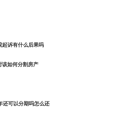
院起诉有什么后果吗
时该如何分割房产
3年还可以分期吗怎么还