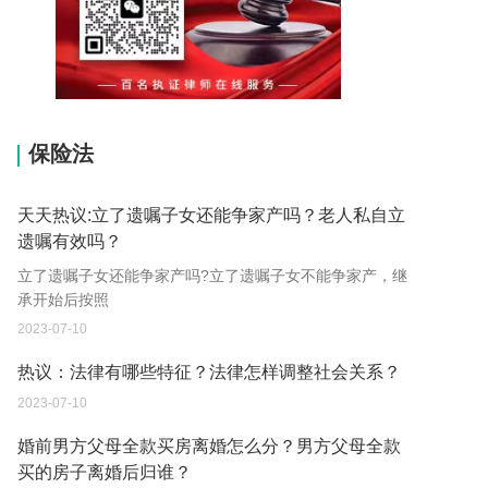
15037178970
保险法
天天热议:立了遗嘱子女还能争家产吗？老人私自立
遗嘱有效吗？
立了遗嘱子女还能争家产吗?立了遗嘱子女不能争家产，继
承开始后按照
2023-07-10
热议：法律有哪些特征？法律怎样调整社会关系？
2023-07-10
婚前男方父母全款买房离婚怎么分？男方父母全款
买的房子离婚后归谁？