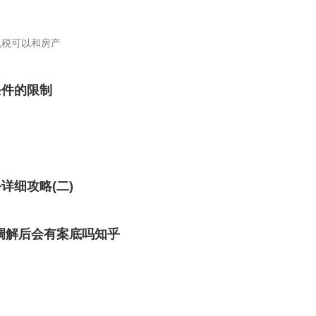
免税可以和房产
条件的限制
详细攻略(二)
调解后会有案底吗知乎