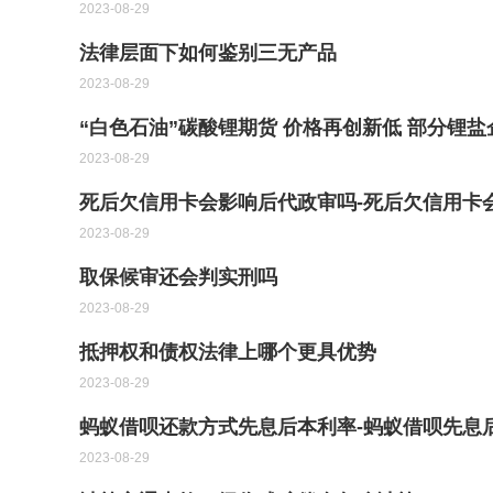
2023-08-29
法律层面下如何鉴别三无产品
2023-08-29
“白色石油”碳酸锂期货 价格再创新低 部分锂
2023-08-29
死后欠信用卡会影响后代政审吗-死后欠信用卡
2023-08-29
取保候审还会判实刑吗
2023-08-29
抵押权和债权法律上哪个更具优势
2023-08-29
蚂蚁借呗还款方式先息后本利率-蚂蚁借呗先息
2023-08-29