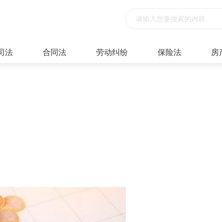
司法
合同法
劳动纠纷
保险法
房