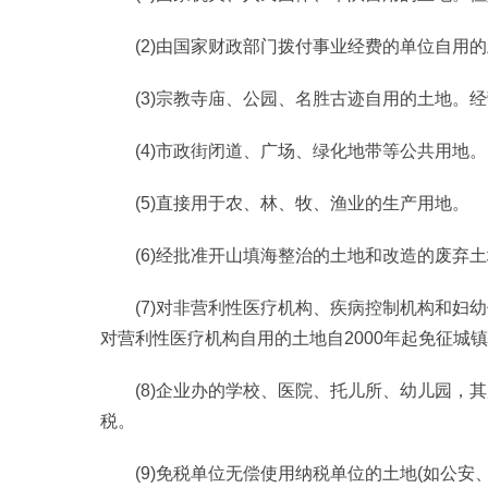
(2)由国家财政部门拨付事业经费的单位自用
(3)宗教寺庙、公园、名胜古迹自用的土地。
(4)市政街闭道、广场、绿化地带等公共用地。
(5)直接用于农、林、牧、渔业的生产用地。
(6)经批准开山填海整治的土地和改造的废弃
(7)对非营利性医疗机构、疾病控制机构和妇
对营利性医疗机构自用的土地自2000年起免征城
(8)企业办的学校、医院、托儿所、幼儿园，
税。
(9)免税单位无偿使用纳税单位的土地(如公