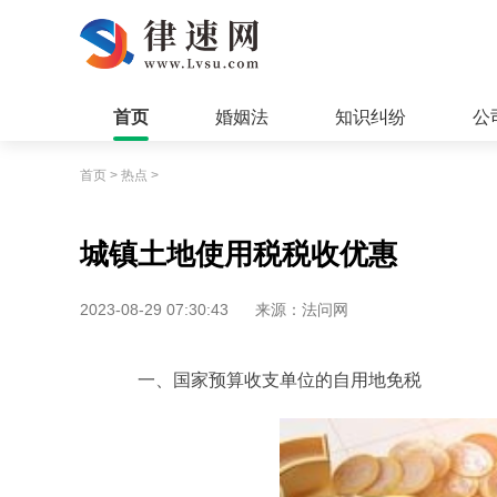
首页
婚姻法
知识纠纷
公
首页
>
热点
>
城镇土地使用税税收优惠
2023-08-29 07:30:43
来源：法问网
一、国家预算收支单位的自用地免税