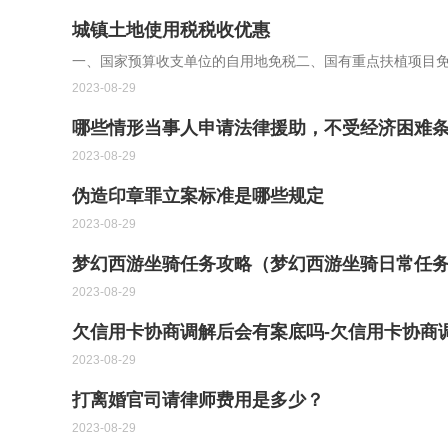
城镇土地使用税税收优惠
一、国家预算收支单位的自用地免税二、国有重点扶植项目
2023-08-29
哪些情形当事人申请法律援助，不受经济困难
2023-08-29
伪造印章罪立案标准是哪些规定
2023-08-29
梦幻西游坐骑任务攻略（梦幻西游坐骑日常任务
2023-08-29
欠信用卡协商调解后会有案底吗-欠信用卡协商
2023-08-29
打离婚官司请律师费用是多少？
2023-08-29