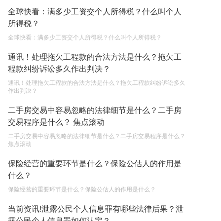
全球快看：满多少工资交个人所得税？什么叫个人
所得税？
全球快看：满多少工资交个人所得税？什么叫个人所得税？
通讯！处理拖欠工程款的合法方法是什么？拖欠工
程款纠纷诉讼多久作出判决？
通讯！处理拖欠工程款的合法方法是什么？拖欠工程款纠纷诉讼多久
作出判决？
二手房交易中容易忽略的法律细节是什么？二手房
交易程序是什么？ 焦点滚动
二手房交易中容易忽略的法律细节是什么？二手房交易程序是什么？
焦点滚动
保险经营的重要环节是什么？保险公估人的作用是
什么？
保险经营的重要环节是什么？保险公估人的作用是什么？
当前资讯!泄露公民个人信息罪有哪些法律后果？泄
露公民个人信息罪如何认定？