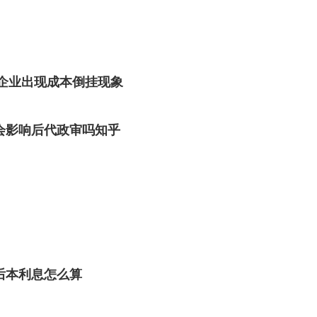
盐企业出现成本倒挂现象
会影响后代政审吗知乎
后本利息怎么算