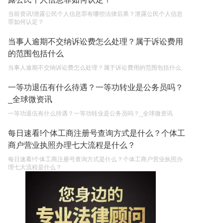
当前资讯!泄露公民个人信息罪有哪些法律后果？泄露公民个人信息
罪如何认定？
当事人逾期不交纳诉讼费怎么处理？属于诉讼费用
的范围包括什么
当事人逾期不交纳诉讼费怎么处理？属于诉讼费用的范围包括什么
一等功退伍有什么待遇？一等功转业是公务员吗？
_全球微资讯
一等功退伍有什么待遇？一等功转业是公务员吗？_全球微资讯
每日速看!个体工商注册号查询方式是什么？个体工
商户营业执照办理七大流程是什么？
每日速看!个体工商注册号查询方式是什么？个体工商户营业执照办
理七大流程是什么？