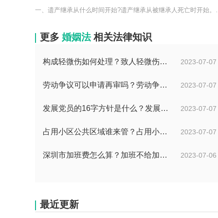
一、遗产继承从什么时间开
更多
婚姻法
相关法律知识
构成轻微伤如何处理？致人轻微伤对方不出院讹人怎么办？
2023-07-07
劳动争议可以申请再审吗？劳动争议二审后还可以上诉吗？
2023-07-07
发展党员的16字方针是什么？发展党员程序有哪些？ 全球消息
2023-07-07
占用小区公共区域谁来管？占用小区公共区域违法吗？
2023-07-07
深圳市加班费怎么算？加班不给加班费应该怎么办？
2023-07-06
最近更新