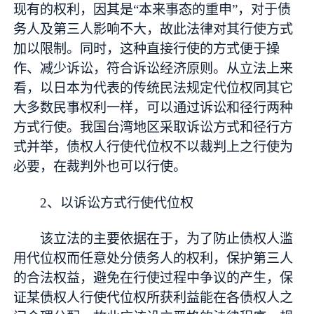
现有的权利，因其是“本来事态的重申”，对于债
务人及第三人影响不大，故此法律对其行使方式
加以限制。同时，这种直接行使的方式便于操
作、减少诉讼，符合诉讼经济原则。从立法上来
看，以日本为代表的传统民法规定代位权同其它
大多数民事权利一样，可以通过诉讼和径行两种
方式行使。我国台湾地区采取诉讼方式和径行方
式并举，债权人行使代位权不以裁判上之行使为
必要，在裁判外也可以行使。
2、以诉讼方式行使代位权
该立法的主要依据在于，为了防止债权人滥
用代位权而任意处分债务人的权利，保护第三人
的合法权益，避免在行使过程中争议的产生，保
证某债权人行使代位权所获利益能在各债权人之