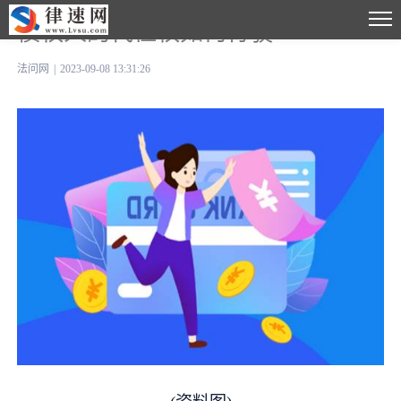
债权人的代位权如何行驶
法问网
|
2023-09-08 13:31:26