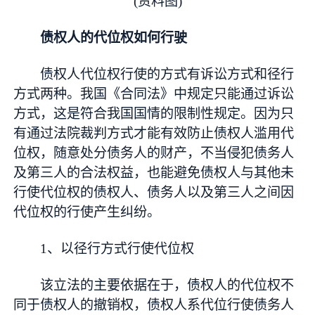
(资料图)
债权人的代位权如何行驶
债权人代位权行使的方式有诉讼方式和径行
方式两种。我国《合同法》中规定只能通过诉讼
方式，这是符合我国国情的限制性规定。因为只
有通过法院裁判方式才能有效防止债权人滥用代
位权，随意处分债务人的财产，不当侵犯债务人
及第三人的合法权益，也能避免债权人与其他未
行使代位权的债权人、债务人以及第三人之间因
代位权的行使产生纠纷。
1、以径行方式行使代位权
该立法的主要依据在于，债权人的代位权不
同于债权人的撤销权，债权人系代位行使债务人