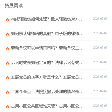
拓展阅读
构成轻微伤如何处理？致人轻微伤对方不出院讹人怎么办？
2023-07-07
如何辨认律师函的真假？电子版的律师函是真的吗？
2023-07-07
劳动争议可以申请再审吗？劳动争议二审后还可以上诉吗？
2023-07-07
诉讼时效是如何定义的？法律诉讼有效期是多久？
2023-07-07
发展党员的16字方针是什么？发展党员程序有哪些？ 全球消息
2023-07-07
世界今亮点！法院接撤诉处理的情况是什么？离婚案件撤诉后什么时候可以再起诉？
2023-07-07
占用小区公共区域谁来管？占用小区公共区域违法吗？
2023-07-07