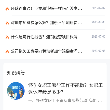
环球百事通！涉案和涉嫌一样吗？涉案金额多少可以立案？
2023-07-07
深圳市加班费怎么算？加班不给加班费应该怎么办？
2023-07-06
什么是可行性报告？连锁经营项目概况都有哪些内容？ 环球观察
2023-07-06
公司拖欠工资要向劳动者加付赔偿金吗？拖欠工资仲裁时效期间是如何规定的？
2023-07-05
知识纠纷
怀孕女职工哪些工作不能做？女职工
退休年龄是多少？
一、怀孕女职工不得从事哪些劳动活动1 作业场所空气中铅及其化合物