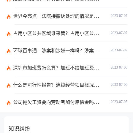
世界今亮点！法院接撤诉处理的情况是什么？离婚案件撤诉后什么时候可以再起诉？
2023-07-07
占用小区公共区域谁来管？占用小区公共区域违法吗？
2023-07-07
环球百事通！涉案和涉嫌一样吗？涉案金额多少可以立案？
2023-07-07
深圳市加班费怎么算？加班不给加班费应该怎么办？
2023-07-06
什么是可行性报告？连锁经营项目概况都有哪些内容？ 环球观察
2023-07-06
公司拖欠工资要向劳动者加付赔偿金吗？拖欠工资仲裁时效期间是如何规定的？
2023-07-05
知识纠纷