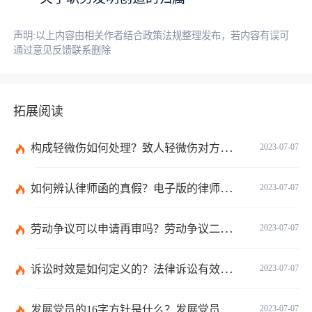
声明:以上内容由相关作者结合政策法规整理发布，若内容有误可
通过意见反馈联系删除
拓展阅读
构成轻微伤如何处理？致人轻微伤对方不出院讹人怎么办？
2023-07-07
如何辨认律师函的真假？电子版的律师函是真的吗？
2023-07-07
劳动争议可以申请再审吗？劳动争议二审后还可以上诉吗？
2023-07-07
诉讼时效是如何定义的？法律诉讼有效期是多久？
2023-07-07
发展党员的16字方针是什么？发展党员程序有哪些？ 全球消息
2023-07-07