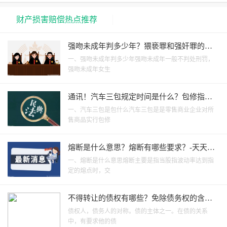
财产损害赔偿热点推荐
强吻未成年判多少年？猥亵罪和强奸罪的区
别是什么？-焦点热门
一、强吻未成年判多少年强吻未成年一般不判处刑罚，
强吻未成年女生
通讯！汽车三包规定时间是什么？包修指是
什么？
一、汽车三包是包什么汽车三包是是零售商业企业对所
售商品实行包修
熔断是什么意思？熔断有哪些要求？-天天新
要闻
一、熔断是什么意思熔断主要是指当股指波动率达到指
定的熔点时，交
不得转让的债权有哪些？免除债务权的含义
是什么？
债权人，债务人的对称。债的主体之一。在债的关系
中，有要求他的债