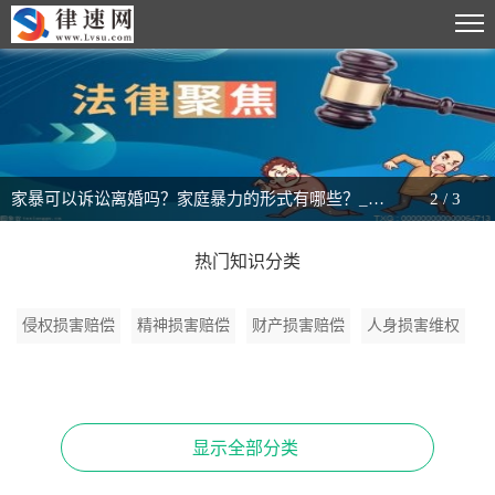
家暴可以诉讼离婚吗？家庭暴力的形式有哪些？_当前速读
2
/
3
热门知识分类
侵权损害赔偿
精神损害赔偿
财产损害赔偿
人身损害维权
显示全部分类