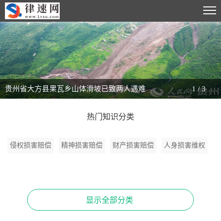
贵州省大方县果瓦乡山体滑坡已致两人遇难
1
/
3
热门知识分类
侵权损害赔偿
精神损害赔偿
财产损害赔偿
人身损害维权
显示全部分类