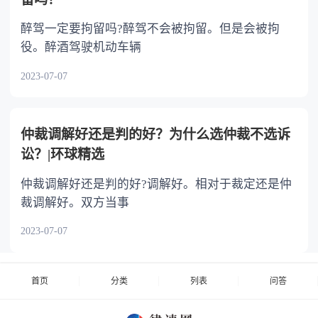
醉驾一定要拘留吗?醉驾不会被拘留。但是会被拘
役。醉酒驾驶机动车辆
2023-07-07
仲裁调解好还是判的好？为什么选仲裁不选诉
讼？|环球精选
仲裁调解好还是判的好?调解好。相对于裁定还是仲
裁调解好。双方当事
2023-07-07
首页
分类
列表
问答