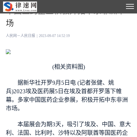
中国医药企业积极开拓中东非洲市
场
人民网－人民日报
|
2023-09-07 14:52:19
(相关资料图)
据新华社开罗9月5日电 (记者张健、姚
兵)2023埃及医药展5日在埃及首都开罗落下帷
幕。多家中国医药企业参展，积极开拓中东非洲
市场。
本届展会为期3天，吸引了埃及、中国、意大
利、法国、比利时、沙特以及阿联酋等国医药企