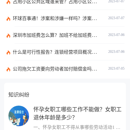
占用小区公共区域谁来管？占用小区公共区域违法吗？
2023-07-07
环球百事通！涉案和涉嫌一样吗？涉案金额多少可以立案？
2023-07-07
深圳市加班费怎么算？加班不给加班费应该怎么办？
2023-07-06
什么是可行性报告？连锁经营项目概况都有哪些内容？ 环球观察
2023-07-06
公司拖欠工资要向劳动者加付赔偿金吗？拖欠工资仲裁时效期间是如何规定的？
2023-07-05
知识纠纷
怀孕女职工哪些工作不能做？女职工
退休年龄是多少？
一、怀孕女职工不得从事哪些劳动活动1 作业场所空气中铅及其化合物