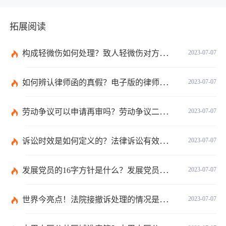
拓展阅读
构成轻微伤如何处理？致人轻微伤对方不出院讹人怎么办？
2023-07-07
如何辨认律师函的真假？电子版的律师函是真的吗？
2023-07-07
劳动争议可以申请再审吗？劳动争议二审后还可以上诉吗？
2023-07-07
诉讼时效是如何定义的？法律诉讼有效期是多久？
2023-07-07
发展党员的16字方针是什么？发展党员程序有哪些？ 全球消息
2023-07-07
世界今亮点！法院接撤诉处理的情况是什么？离婚案件撤诉后什么时候可以再起诉？
2023-07-07