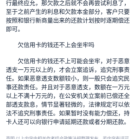
行最终应允，那欠款之后就不会再尝试利息了，
至于之前产生的利息和欠款本金部分，客户只要
按照和银行新商量出来的还款计划按时逐期偿还
即可。
欠信用卡的钱还不上会坐牢吗
欠信用卡的钱还不上可能会坐牢，对于恶意
透支一万元以上的，才会立案追诉，追究刑事责
任。如果恶意透支数额较小，则一般只会追究民
事还款责任。并且对于恶意透支，数额在一万元
以上不满十万元的，在公安机关立案前已偿还全
部透支款息，情节显著轻微的，法律规定可以依
法不追究刑事责任。如果暂时没有能力偿还，持
卡人还可以向银行申请延期还款或者分期还款。
声明:以上内容由相关作者结合政策法规整理发布，若内容有误可