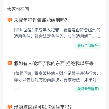
大家也在问
未成年犯诈骗罪能缓刑吗？
[律师回复] 未成年人犯罪，要看是否符合缓刑的
适用条件，符合法定条件的，应当适用缓刑。 法
律依据： 根据《刑法》第七十二条规定，对于被
获取全部解答>
判处拘役、三年以下有期徒刑的犯罪分子，同时
符合下列条件的，可以宣告缓刑，对其中不满十
八周岁的人、怀孕的妇女和已满七十五周岁的
假如有人破坏了我的东西 拒绝我以平等的方式破坏他的财产 会有什么后果？
人，应当宣告缓刑： (一)犯罪情节较轻； (二)有
[律师回复] 蓄意破坏他人财产是属于违法行为，
悔罪表现； (三)没有再犯罪的危险； (四)宣告缓
你可以去找对方协商解决，要求赔偿，如果对方
刑对所居住社区没有重大不良影响。 宣告缓刑，
态度坚硬，可以去进行报警，依法维护自身的利
可以根据犯罪情况，同时禁止犯罪分子在缓刑考
获取全部解答>
益不被损害的
验期限内从事特定活动，进入特定区域、场所，
接触特定的人。 被宣告缓刑的犯罪分子，如果被
判处附加刑，附加刑仍须执行。
涉嫌盗窃罪可以取保候审吗？