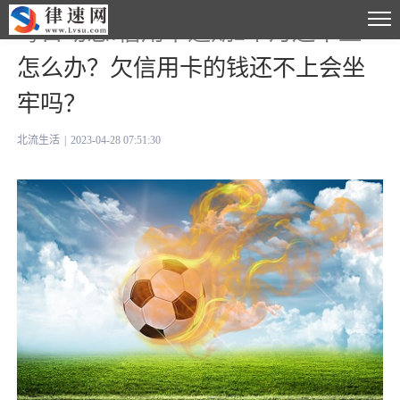
每日动态!信用卡逾期2个月还不上
怎么办？欠信用卡的钱还不上会坐
牢吗？
北流生活
|
2023-04-28 07:51:30