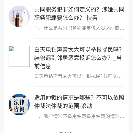
共同职务犯罪如何定义的？涉嫌共同
职务犯罪要怎么办？ 快看
一、什么是共同职务犯罪单位人员之间或者单位人员与单位以外的人员
白天电钻声音太大可以举报扰民吗？
装修遇到邻居恶意投诉怎么办？_当
前信息
白天电钻声音太大可以举报扰民吗?可以举报扰民,可以向民警反映或者
适用仲裁的情况是哪些？不可以依照
仲裁法仲裁的范围-滚动
一、哪些情况下适用仲裁适用仲裁的情况是，平等主体的公民、法人和