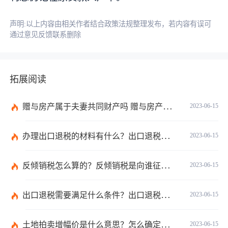
声明:以上内容由相关作者结合政策法规整理发布，若内容有误可
通过意见反馈联系删除
拓展阅读
赠与房产属于夫妻共同财产吗 赠与房产需要公证吗？
2023-06-15
办理出口退税的材料有什么？出口退税的办理程序有哪些？电器出口退税怎么算？ 世界今日报
2023-06-15
反倾销税怎么算的？反倾销税是向谁征收的？反倾销税的计算公式是什么？
2023-06-15
出口退税需要满足什么条件？出口退税有几种方式？
2023-06-15
土地拍卖增幅价是什么意思？怎么确定土地拍卖价底价？ 短讯
2023-06-15