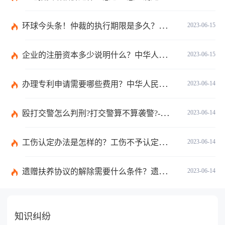
环球今头条！仲裁的执行期限是多久？仲裁法第六十二条的内容是什么？
2023-06-15
企业的注册资本多少说明什么？中华人民共和国公司法第二十六条是什么？
2023-06-15
办理专利申请需要哪些费用？中华人民共和国专利法实施细则第九十三条内容是什么？_世界讯息
2023-06-14
殴打交警怎么判刑?打交警算不算袭警?-环球观焦点
2023-06-14
工伤认定办法是怎样的？工伤不予认定的三个条件是什么？
2023-06-14
遗赠扶养协议的解除需要什么条件？遗赠抚养协议生效条件是什么？ 天天时讯
2023-06-14
知识纠纷