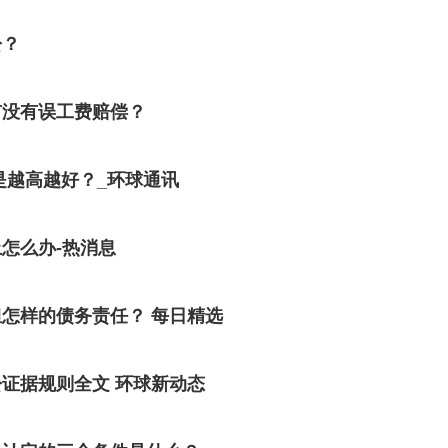
讼？
有没有误工费赔偿？
是越高越好？_环球通讯
怎么办-热消息
怎样的债务责任？ 每日精选
证据规则全文 环球新动态