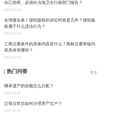
自己协商，必须向当地卫生行政部门报告？
2023-07-03
全球微头条丨侵犯版权的诉讼时效是几年？侵犯版
权属于什么违法行为？
2023-07-03
工商注册条件的具体内容是什么？商标注册审核内
容具体有哪些？
2023-07-03
遗产继承必须要公证吗？
热门问答
更多
2023-05-05
继承遗产的份额怎么分配？
2023-05-05
父母过世后如何办理房产过户？
2023-05-05