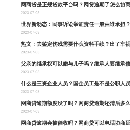
网商贷是正规贷款平台吗？网贷逾期了怎么协
2023-07-03
世界新动态：民事诉讼举证责任一般由谁承担
2023-07-03
热文：去鉴定伤残需要什么资料手续？出了车
2023-07-03
父亲的继承权可以赠与儿子吗？继承人要继承
2023-07-03
什么是三资企业人员？国企员工是不是公职人
2023-07-03
网商贷逾期额度没了吗？网商贷逾期还清后多久
2023-07-03
网商贷逾期会被催收吗？网商贷可以电话协商延