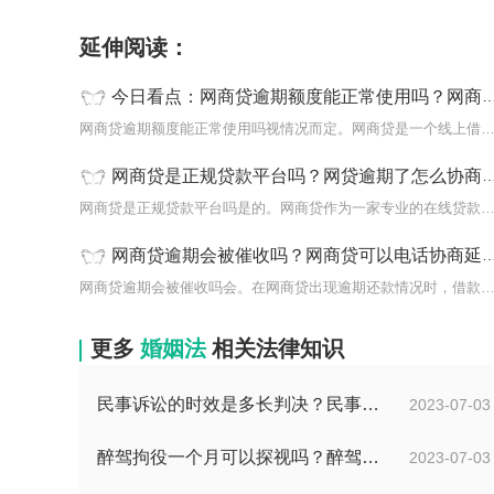
延伸阅读：
今日看点：网商贷逾期额度能正常使用吗？网商贷逾期过多久恢复贷款
网商贷逾期额度能正常使用吗视情况而定。网商贷是一个线上借
网商贷是正规贷款平台吗？网贷逾期了怎么协商延期还款
网商贷是正规贷款平台吗是的。网商贷作为一家专业的在线贷款
网商贷逾期会被催收吗？网商贷可以电话协商延期吗 世界今亮点
网商贷逾期会被催收吗会。在网商贷出现逾期还款情况时，借款
更多
婚姻法
相关法律知识
民事诉讼的时效是多长判决？民事诉讼的诉讼费用计算-天天简讯
2023-07-03
醉驾拘役一个月可以探视吗？醉驾判拘役当庭执行吗？
2023-07-03