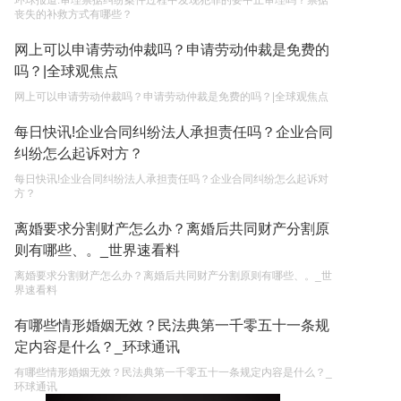
环球报道:审理票据纠纷案件过程中发现犯罪的要中止审理吗？票据
丧失的补救方式有哪些？
网上可以申请劳动仲裁吗？申请劳动仲裁是免费的
吗？|全球观焦点
网上可以申请劳动仲裁吗？申请劳动仲裁是免费的吗？|全球观焦点
每日快讯!企业合同纠纷法人承担责任吗？企业合同
纠纷怎么起诉对方？
每日快讯!企业合同纠纷法人承担责任吗？企业合同纠纷怎么起诉对
方？
离婚要求分割财产怎么办？离婚后共同财产分割原
则有哪些、。_世界速看料
离婚要求分割财产怎么办？离婚后共同财产分割原则有哪些、。_世
界速看料
有哪些情形婚姻无效？民法典第一千零五十一条规
定内容是什么？_环球通讯
有哪些情形婚姻无效？民法典第一千零五十一条规定内容是什么？_
环球通讯