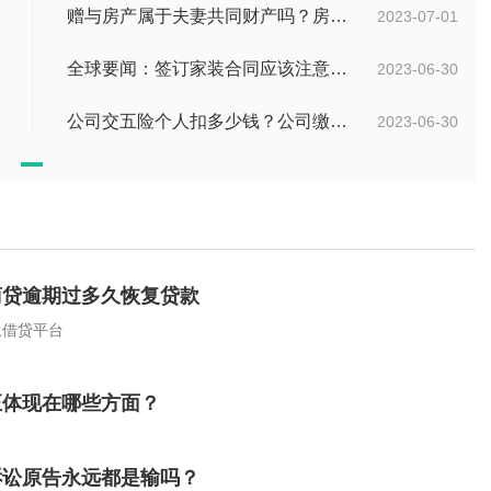
赠与房产属于夫妻共同财产吗？房产赠与和过户哪个划算？
2023-07-01
全球要闻：签订家装合同应该注意哪些事项？签订家装合同需要房屋所有人签订吗？
2023-06-30
公司交五险个人扣多少钱？公司缴纳金额的算法是什么？|每日短讯
2023-06-30
商贷逾期过多久恢复贷款
上借贷平台
正体现在哪些方面？
诉讼原告永远都是输吗？