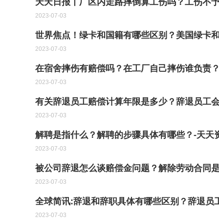
天天日报丨厂区内走路摔倒算工伤吗？工伤不
2023-07-03
世界焦点！绿卡和国籍有哪些区别？美国绿卡
2023-07-03
在宿舍摔伤有赔偿吗？在工厂自己摔伤谁负责
2023-07-03
有关辞退员工赔偿计算年限是多少？辞退员工
2023-07-03
解聘是指什么？解聘的步骤具体有哪些？-天天
2023-07-03
被公司辞退怎么谈赔偿金问题？解除劳动合同
2023-07-03
全球简讯:辞退和辞职具体有哪些区别？辞退员
2023-07-03