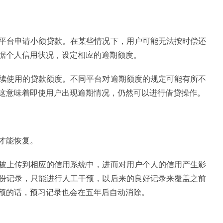
平
台申请小额贷款。在某些情况下，用户可能无法按时偿还
据个人信用状况，设定相应的逾期额度。
续使用的贷款额度。不同
平
台对逾期额度的规定可能有所不
这意味着即使用户出现逾期情况，仍然可以进行借贷操作。
才能恢复。
被上传到相应的信用系统中，进而对用户个人的信用产生影
份记录，只能进行人工干预，以后来的良好记录来覆盖之前
预的话，预
习
记录也会在五年后自动消除。