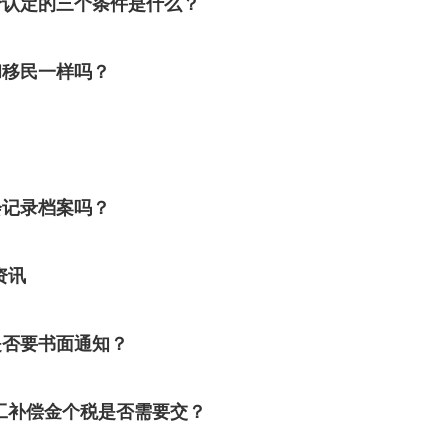
予认定的三个条件是什么？
和移民一样吗？
？
会记录档案吗？
资讯
是否要书面通知？
工补偿金个税是否需要交？