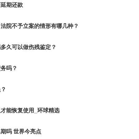
商延期还款
？法院不予立案的情形有哪几种？
祸多久可以做伤残鉴定？
债务吗？
员？
才能恢复使用_环球精选
期吗 世界今亮点