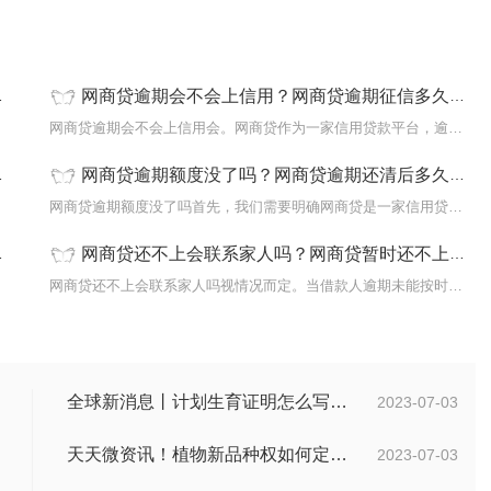
网商贷逾期会不会上信用？网商贷逾期征信多久可以取消
贷平台
网商贷逾期会不会上信用会。网商贷作为一家信用贷款平台，逾期还款
网商贷逾期额度没了吗？网商贷逾期还清后多久才能恢复使用_环球精选
平台，
网商贷逾期额度没了吗首先，我们需要明确网商贷是一家信用贷款平台
网商贷还不上会联系家人吗？网商贷暂时还不上怎么办-热消息
机构通
网商贷还不上会联系家人吗视情况而定。当借款人逾期未能按时还款，
全球新消息丨计划生育证明怎么写？计划生育证明都需要什么材料？
2023-07-03
天天微资讯！植物新品种权如何定义的？植物新品种权应符合什么条件？
2023-07-03