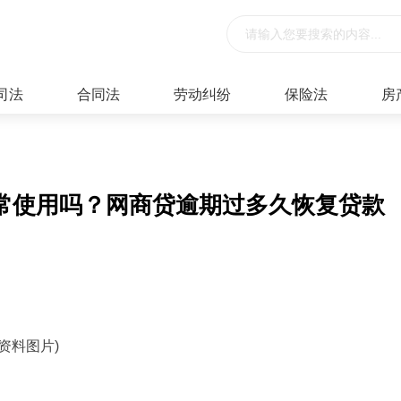
司法
合同法
劳动纠纷
保险法
房
常使用吗？网商贷逾期过多久恢复贷款
(资料图片)