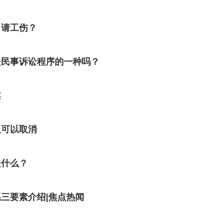
申请工伤？
是民事诉讼程序的一种吗？
案
久可以取消
是什么？
三要素介绍|焦点热闻