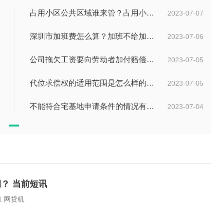
占用小区公共区域谁来管？占用小区公共区域违法吗？
2023-07-07
深圳市加班费怎么算？加班不给加班费应该怎么办？
2023-07-06
公司拖欠工资要向劳动者加付赔偿金吗？拖欠工资仲裁时效期间是如何规定的？
2023-07-05
代位求偿权的适用范围是怎么样的?代位求偿权的行使条件是什么？-独家
2023-07-05
不能符合宅基地申请条件的情况有哪些？申请宅基地需要哪些材料？
2023-07-04
？ 当前短讯
网贷延期还款是真的吗?网贷延期还款是真的，但概率较小：1 网贷机