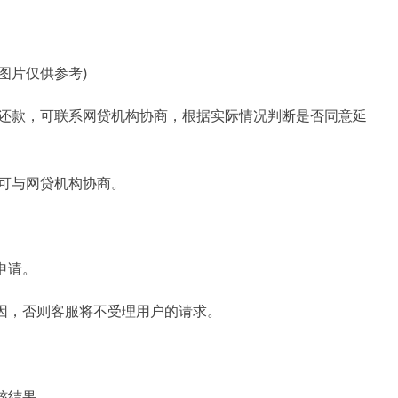
料图片仅供参考)
时还款，可联系网贷机构协商，根据实际情况判断是否同意延
，可与网贷机构协商。
申请。
原因，否则客服将不受理用户的请求。
。
核结果。