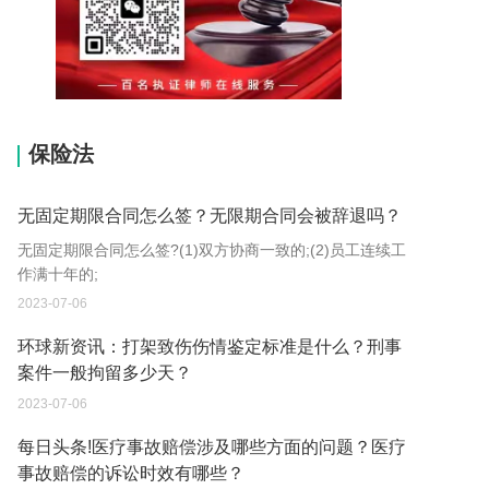
15037178970
保险法
无固定期限合同怎么签？无限期合同会被辞退吗？
无固定期限合同怎么签?(1)双方协商一致的;(2)员工连续工
作满十年的;
2023-07-06
环球新资讯：打架致伤伤情鉴定标准是什么？刑事
案件一般拘留多少天？
2023-07-06
每日头条!医疗事故赔偿涉及哪些方面的问题？医疗
事故赔偿的诉讼时效有哪些？