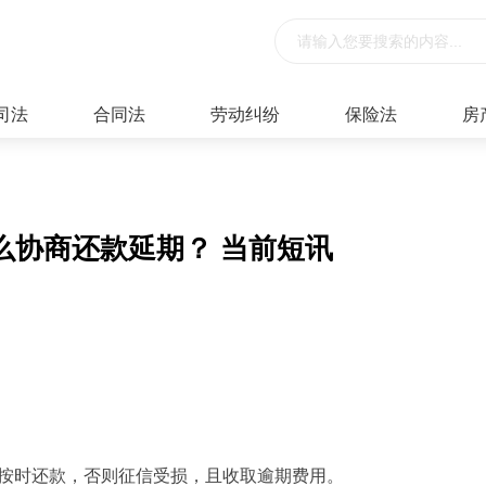
司法
合同法
劳动纠纷
保险法
房
么协商还款延期？ 当前短讯
要按时还款，否则征信受损，且收取逾期费用。