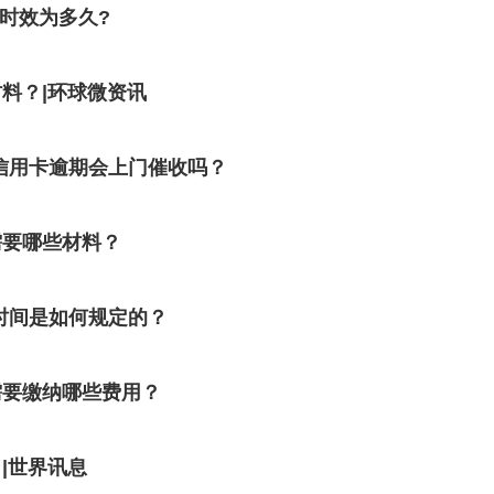
讼时效为多久?
料？|环球微资讯
信用卡逾期会上门催收吗？
需要哪些材料？
时间是如何规定的？
需要缴纳哪些费用？
|世界讯息