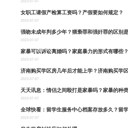
2023-07-07
女职工请假产检算工资吗？产假要如何规定？
2023-07-07
强吻未成年判多少年？猥亵罪和强奸罪的区别是
2023-07-07
家暴可以诉讼离婚吗？家庭暴力的形式有哪些？
2023-07-07
济南购买学区房几年后才能上学？济南购买学
2023-07-07
天天讯息：情侣之间殴打是家暴吗？家暴的种
2023-07-07
全球快看：留学生服务中心档案存放多久？留
2023-07-07