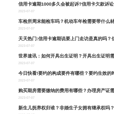
信用卡逾期1000多久会被起诉?信用卡欠款诉
2023-07-07
车检所周末能检车吗？机动车年检需要带什么材
2023-07-07
天天热门:信用卡逾期说要上门走访是真的吗？
2023-07-07
世界速讯：如何开具出生证明？开具出生证明
2023-07-07
今日快看!要约的构成要件有哪些？要约生效的
2023-07-07
购买期房需要缴纳的费用有哪些？办理房产证
2023-07-07
新生儿抚养权归谁？非婚生子女拥有继承权吗？