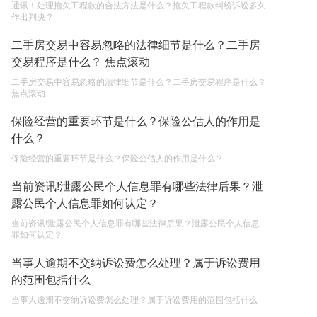
通讯！处理拖欠工程款的合法方法是什么？拖欠工程款纠纷诉讼多久
作出判决？
继承遗产的份额怎么分配？
二手房交易中容易忽略的法律细节是什么？二手房
2023-05-05
交易程序是什么？ 焦点滚动
二手房交易中容易忽略的法律细节是什么？二手房交易程序是什么？
焦点滚动
保险经营的重要环节是什么？保险公估人的作用是
什么？
保险经营的重要环节是什么？保险公估人的作用是什么？
当前资讯!泄露公民个人信息罪有哪些法律后果？泄
露公民个人信息罪如何认定？
当前资讯!泄露公民个人信息罪有哪些法律后果？泄露公民个人信息
罪如何认定？
当事人逾期不交纳诉讼费怎么处理？属于诉讼费用
的范围包括什么
当事人逾期不交纳诉讼费怎么处理？属于诉讼费用的范围包括什么