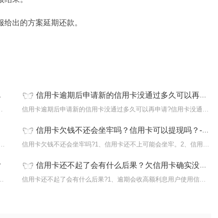
服给出的方案延期还款。
信用卡逾期后申请新的信用卡没通过多久可以再申请?信用卡逾期会不会被司法冻结?
是真的，但概率较小：1 网贷机
信用卡逾期后申请新的信用卡没通过多久可以再申请?信用卡没通过通常
信用卡欠钱不还会坐牢吗？信用卡可以提现吗？-即时
还不上怎么办?信用卡欠28万还不上的，可以采取下列方法
信用卡欠钱不还会坐牢吗?1、信用卡还不上可能会坐牢。2、信用卡逾期
？
信用卡还不起了会有什么后果？欠信用卡确实没钱还款怎么办?
用卡逾期会上征信，一次也会。只要存在信用
信用卡还不起了会有什么后果?1、逾期会收高额利息用户使用信用卡透