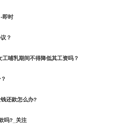
-即时
协议？
女工哺乳期间不得降低其工资吗？
少？
钱还款怎么办?
款吗?_关注