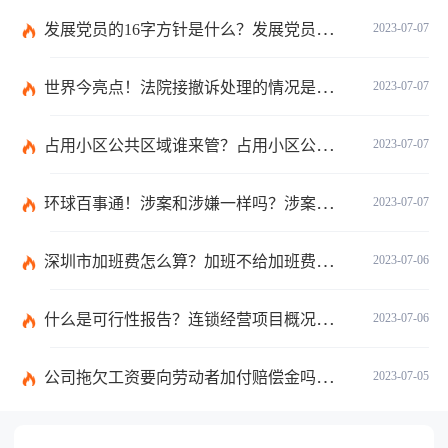
发展党员的16字方针是什么？发展党员程序有哪些？ 全球消息
2023-07-07
世界今亮点！法院接撤诉处理的情况是什么？离婚案件撤诉后什么时候可以再起诉？
2023-07-07
占用小区公共区域谁来管？占用小区公共区域违法吗？
2023-07-07
环球百事通！涉案和涉嫌一样吗？涉案金额多少可以立案？
2023-07-07
深圳市加班费怎么算？加班不给加班费应该怎么办？
2023-07-06
什么是可行性报告？连锁经营项目概况都有哪些内容？ 环球观察
2023-07-06
公司拖欠工资要向劳动者加付赔偿金吗？拖欠工资仲裁时效期间是如何规定的？
2023-07-05