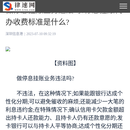
做停息挂账业务违法吗?停息挂账代
办收费标准是什么?
深圳信息港
|
2023-07-10 09:32:19
【资料图】
做停息挂账业务违法吗?
不违法，在这种情况下;如果能跟银行达成个
性化分期;可以避免催收的麻烦;还能减少一大笔的
利息违约金;在特殊情况下;确认信用卡欠款金额超
出持卡人还款能力、且持卡人仍有还款意愿的;发
卡银行可以与持卡人平等协商;达成个性化分期还