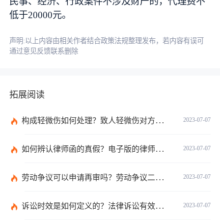
民事、经济、行政案件不涉及财产的，代理费不
低于20000元。
声明:以上内容由相关作者结合政策法规整理发布，若内容有误可
通过意见反馈联系删除
拓展阅读
构成轻微伤如何处理？致人轻微伤对方不出院讹人怎么办？
2023-07-07
如何辨认律师函的真假？电子版的律师函是真的吗？
2023-07-07
劳动争议可以申请再审吗？劳动争议二审后还可以上诉吗？
2023-07-07
诉讼时效是如何定义的？法律诉讼有效期是多久？
2023-07-07