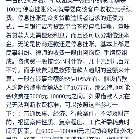
一日的2%左右。所以如果一张账单的总金额是
100元,停息挂账公司就需要向该客户收取2元手续
费。停息挂账是众多贷款逾期者追求的还债方
式，一旦银行或者贷款平台答应停息挂账，意味
着贷款人无需偿还利息，而且还可以分期偿还本
金。无论是协商还款还是停息挂账，基本上都是
民事纠纷。律师的收费一般由咨询费+手续费组
成。咨询费一般按照小时计算，几十元到几百元
不等。而手续费则是按照借款人逾期的金额来计
算，一般在涉事金额的5%-10%左右。假设借款
人逾期的涉事金额达到了10万元，那么律师可能
会收费在5000元-10000元之间。如果借款人实在
是无法判断收费标准，可以按照这些参考一
下：：普通民事、经济、行政案件，不涉及财产
的，根据案件性质、复杂程度、工作所需耗费时
间等因素，在6000—100000元之间协商收取;外地