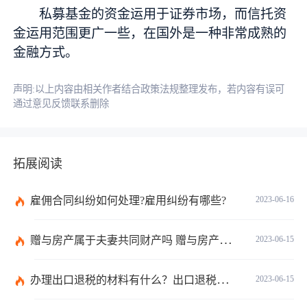
私募基金的资金运用于证券市场，而信托资
金运用范围更广一些，在国外是一种非常成熟的
金融方式。
声明:以上内容由相关作者结合政策法规整理发布，若内容有误可
通过意见反馈联系删除
拓展阅读
雇佣合同纠纷如何处理?雇用纠纷有哪些?
2023-06-16
赠与房产属于夫妻共同财产吗 赠与房产需要公证吗？
2023-06-15
办理出口退税的材料有什么？出口退税的办理程序有哪些？电器出口退税怎么算？ 世界今日报
2023-06-15