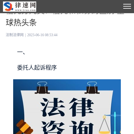
信托分几类？信托和私募的区别 全
球热头条
法制法律网
|
2023-06-16 08:53:44
一、
委托人起诉程序