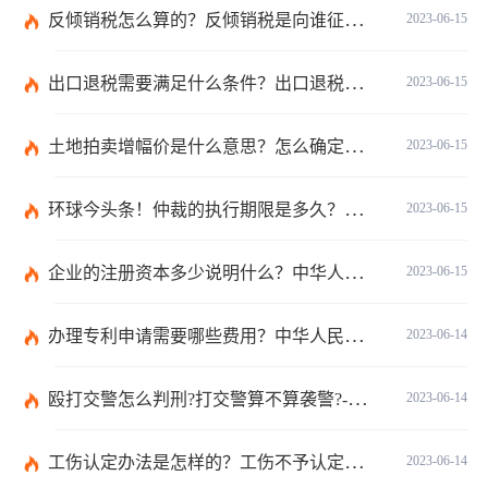
反倾销税怎么算的？反倾销税是向谁征收的？反倾销税的计算公式是什么？
2023-06-15
出口退税需要满足什么条件？出口退税有几种方式？
2023-06-15
土地拍卖增幅价是什么意思？怎么确定土地拍卖价底价？ 短讯
2023-06-15
环球今头条！仲裁的执行期限是多久？仲裁法第六十二条的内容是什么？
2023-06-15
企业的注册资本多少说明什么？中华人民共和国公司法第二十六条是什么？
2023-06-15
办理专利申请需要哪些费用？中华人民共和国专利法实施细则第九十三条内容是什么？_世界讯息
2023-06-14
殴打交警怎么判刑?打交警算不算袭警?-环球观焦点
2023-06-14
工伤认定办法是怎样的？工伤不予认定的三个条件是什么？
2023-06-14