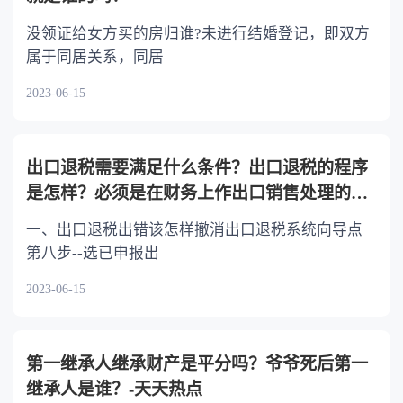
没领证给女方买的房归谁?未进行结婚登记，即双方
属于同居关系，同居
2023-06-15
出口退税需要满足什么条件？出口退税的程序
是怎样？必须是在财务上作出口销售处理的货
物吗？
一、出口退税出错该怎样撤消出口退税系统向导点
第八步--选已申报出
2023-06-15
第一继承人继承财产是平分吗？爷爷死后第一
继承人是谁？-天天热点