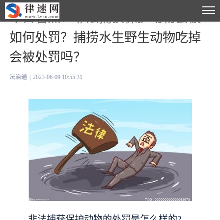
今日看点：非法捕获保护动物会被
如何处罚？捕捞水生野生动物吃掉
会被处罚吗？
法治通
|
2023-06-09 10:55:31
非法捕获保护动物的处罚是怎么样的?