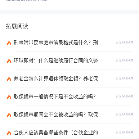
拓展阅读
刑事附带民事庭审笔录格式是什么？刑事附带民事庭审笔录是什么？ 观焦点
2023-06-09
环球即时：什么是继续履行合同的义务？合同终止与合同解除的区别有哪些？
2023-06-09
养老金怎么计算退休领取金额？养老保险领取条件是什么？
2023-06-09
取保候审一般情况下是不会收监的吗？取保候审的条件是什么？ 世界热讯
2023-06-08
取保候审期间会不会被收监的吗？取保候审后还会被逮捕吗？
2023-06-08
合伙人应该具备哪些条件（合伙企业的成立条件有哪些）
2023-06-08