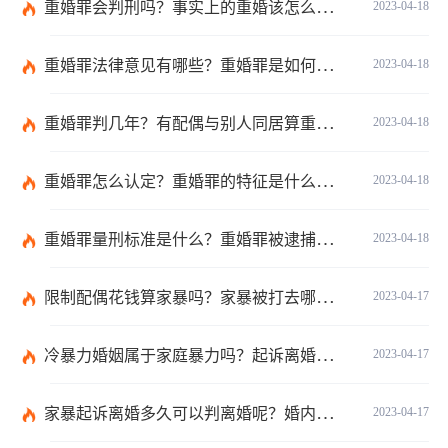
重婚罪会判刑吗？事实上的重婚该怎么取证？
2023-04-18
重婚罪法律意见有哪些？重婚罪是如何认定的？
2023-04-18
重婚罪判几年？有配偶与别人同居算重婚吗？
2023-04-18
重婚罪怎么认定？重婚罪的特征是什么样的？
2023-04-18
重婚罪量刑标准是什么？重婚罪被逮捕前可以做什么？
2023-04-18
限制配偶花钱算家暴吗？家暴被打去哪里鉴伤？
2023-04-17
冷暴力婚姻属于家庭暴力吗？起诉离婚的证据收集包括哪些内容？
2023-04-17
家暴起诉离婚多久可以判离婚呢？婚内家暴能提起离婚诉讼吗？
2023-04-17