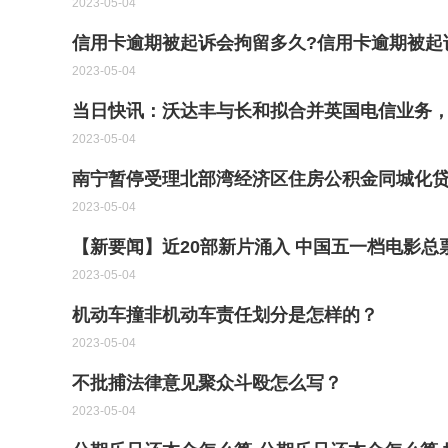
2023-05-04
信用卡逾期被起诉会拘留多久?信用卡逾期被起诉
2023-05-04
当日快讯：沃达丰与长和拟合并英国电信业务，接
2023-05-04
南宁暂停受理北部湾经济区住房公积金同城化贷
2023-05-04
【新要闻】近20部新片涌入 中国五一档电影总
2023-05-04
机动车撞非机动车责任划分是怎样的？
2023-05-04
不批捕法律意见聚众斗殴怎么写？
2023-05-04