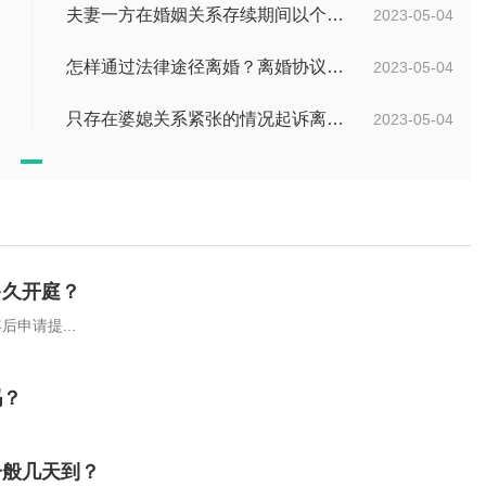
夫妻一方在婚姻关系存续期间以个人名义超出家庭日常生活需要所负的债务不属于夫妻共同债务吗？
2023-05-04
怎样通过法律途径离婚？离婚协议书如何书写？
2023-05-04
只存在婆媳关系紧张的情况起诉离婚一般是不会判离的吗？离婚调解书的法律效力怎么样？
2023-05-04
多久开庭？
申请提...
吗？
一般几天到？