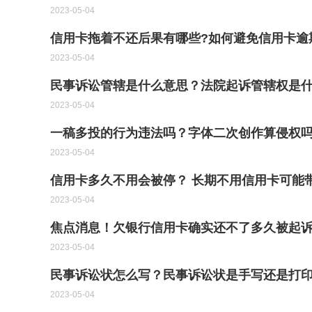
2023-05-04
信用卡拖着不还后果有哪些?如何避免信用卡逾
2023-05-04
民事诉讼管辖是什么意思？法院起诉管辖权是
2023-05-04
一稿多投的行为违法吗？字体二次创作算侵权
2023-05-04
信用卡多久不用会被停？ 长期不用信用卡可能
2023-05-04
焦点消息！欠银行信用卡确实还不了多久被起诉
2023-05-04
民事诉讼状怎么写？民事诉讼状是手写还是打
2023-05-04