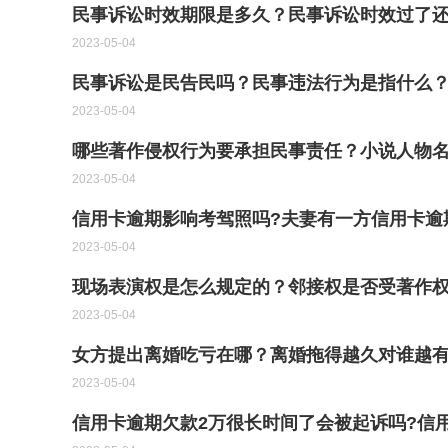
民事诉讼时效期限是多久？民事诉讼时效过了
2023-05-04
民事诉讼是民告民吗？民事违法行为是指什么
2023-05-04
哪些著作侵权行为要承担民事责任？小说人物
2023-05-04
信用卡逾期影响考驾照吗?夫妻有一方信用卡逾
2023-05-04
现场表演权是怎么规定的？邻接权是否受著作
2023-05-04
女方提出离婚吃亏在哪？离婚拖得越久对谁越
2023-05-04
信用卡逾期欠款2万很长时间了会被起诉吗?信