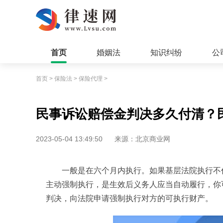
首页
婚姻法
知识纠纷
公
首页
>
保险法
>
保险代理
>
民事诉讼赔偿金判决多久付清？
2023-05-04 13:49:50
来源：北京商业网
一般是在六个月内执行。如果基层法院执行不
主动强制执行，是生效后义务人应当自动履行，你
判决，向法院申请强制执行对方的可执行财产。