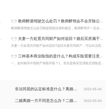
教师醉酒驾驶怎么处罚？教师醉驾会不会开除公职？
...
教师醉酒驾驶怎么处罚根据我国法律的规定，教师醉驾不一定会被开除...
夫妻一方处置共同财产如何追回？婚后买房属于夫妻共同财产吗？
方当事...
夫妻一方处置共同财产如何追回?追回夫妻共同财产，可以向法院申请诉...
三种基本商业险指的是什么？构成车险需要注意哪些问题？
1%降...
一、如何购买中国财产保险车险？1、首先是购买交强险交强险是国家规...
非法同居的认定标准是什么？离婚后还在一起同居不违法吧？
2023-05-04
二婚离婚一方不同意怎么办？二婚离婚财产的分配与普通的离婚是相同的吗？
2023-05-04