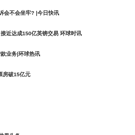
会不会坐牢? |今日快讯
近达成150亿英镑交易 环球时讯
款业务|环球热讯
票房破15亿元