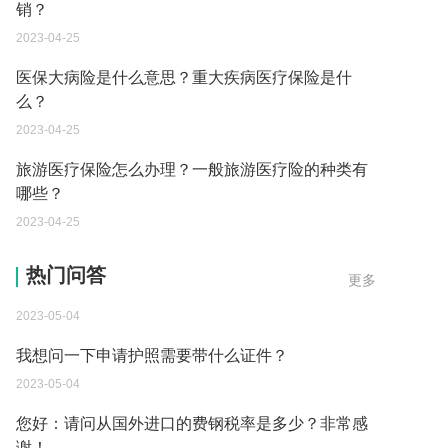
销？
2023-04-25
医保大病险是什么意思？重大疾病医疗保险是什
么？
2023-04-25
旅游医疗保险怎么办理？一般旅游医疗险的种类有
哪些？
2023-04-25
到德国交了保证金留学 但是孩子的精神方面有问题
热门问答
更多
保证金可以拿回来吗？
2023-05-04
我想问一下申请护照需要带什么证件？
2023-05-04
您好：请问从国外进口的费钢税率是多少？非常感
谢！