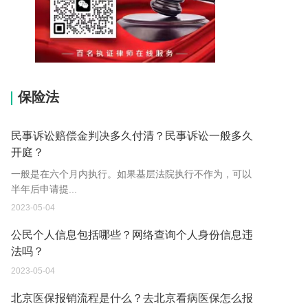
15037178970
保险法
民事诉讼赔偿金判决多久付清？民事诉讼一般多久
开庭？
一般是在六个月内执行。如果基层法院执行不作为，可以
半年后申请提...
2023-05-04
公民个人信息包括哪些？网络查询个人身份信息违
法吗？
2023-05-04
北京医保报销流程是什么？去北京看病医保怎么报