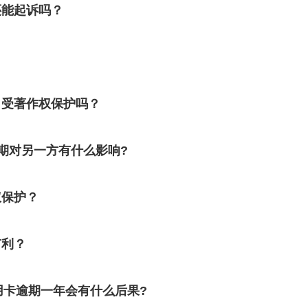
还能起诉吗？
？
名受著作权保护吗？
期对另一方有什么影响?
权保护？
有利？
用卡逾期一年会有什么后果?