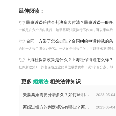
延伸阅读：
民事诉讼赔偿金判决多久付清？民事诉讼一般多久开庭？
一般是在六个月内执行。如果基层法院执行不作为，可以半年后申请提
合同一方丢了怎么办理？合同纠纷申请仲裁的条件有哪些？
合同一方丢了怎么办理?1、一方的合同丢了的，可以请求复印对
上海社保新政策是什么？上海社保待遇怎么样？
社保新政策1、养老保险企业的单位缴费费率下调1个百分点。即从2
更多
婚姻法
相关法律知识
夫妻离婚需要分居多久？如何证明分居事实？
2023-05-04
离婚过错方的判定标准有哪些？离婚过错方赔偿标准是什么？
2023-05-04