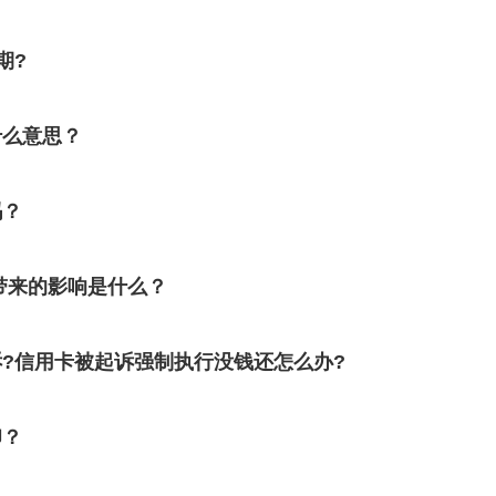
期?
什么意思？
吗？
带来的影响是什么？
?信用卡被起诉强制执行没钱还怎么办?
印？