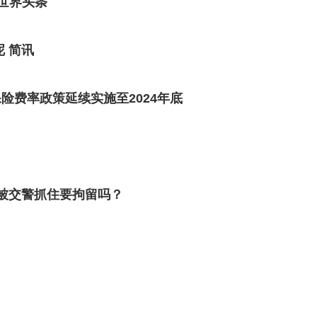
世界头条
 简讯
险费率政策延续实施至2024年底
被交警抓住要拘留吗？