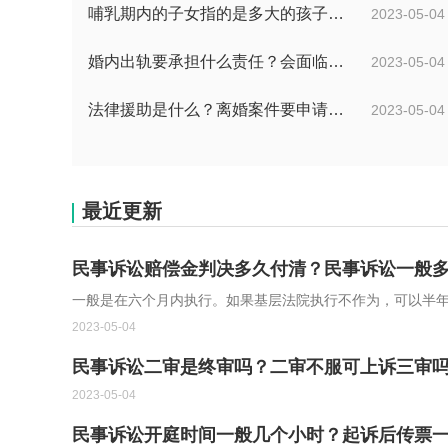
哺乳期内的子女指的是多大的孩子？哺乳期父亲怎么争到孩子的抚养权？
2023-05-04
婚内出轨要承担什么责任？会面临刑事处罚吗？
2023-05-04
法律援助是什么？离婚案件要申请法律援助的范围是什么？
2023-05-04
最近更新
民事诉讼赔偿金判决多久付清？民事诉讼一般
一般是在六个月内执行。如果基层法院执行不作为，可以半年后
2023-05-04
民事诉讼二审是终审吗？二审不服可上诉三审
2023-05-04
民事诉讼开庭时间一般几个小时？起诉后传票