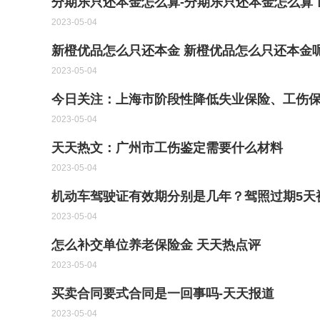
分期乐只还本金怎么算-分期乐只还本金怎么算 
2023-05-04
新橙优品怎么只还本金 新橙优品怎么只还本金呢
2023-05-04
今日关注：上海市阶段性降低失业保险、工伤保
2023-05-04
天天热文：广州市工伤鉴定需要什么材料
2023-05-04
机动车驾驶证有效期分别是几年？驾照过期5天
2023-05-04
怎么补交单位养老保险金 天天热点评
2023-05-04
买卖合同要式合同是一回事吗-天天报道
2023-05-04