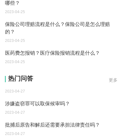
哪些？
2023-04-25
保险公司理赔流程是什么？保险公司是怎么理赔
的？
2023-04-25
医药费怎报销？医疗保险报销流程是什么？
2023-04-25
假如有人破坏了我的东西 拒绝我以平等的方式破坏
热门问答
更多
他的财产 会有什么后果？
2023-04-27
涉嫌盗窃罪可以取保候审吗？
2023-04-27
批捕后原告和解后还需要承担法律责任吗？
2023-04-27