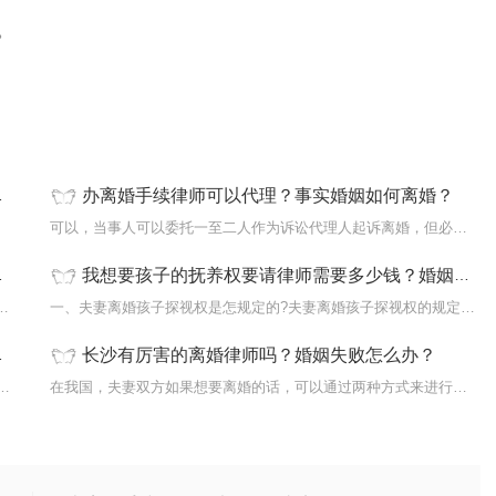
。
办离婚手续律师可以代理？事实婚姻如何离婚？
...
可以，当事人可以委托一至二人作为诉讼代理人起诉离婚，但必须向人...
我想要孩子的抚养权要请律师需要多少钱？婚姻法离婚孩子抚养权归谁
规定的?夫妻离婚孩子探视权的规定是根据...
一、夫妻离婚孩子探视权是怎规定的?夫妻离婚孩子探视权的规定是根据...
长沙有厉害的离婚律师吗？婚姻失败怎么办？
一)起诉离婚请律师要多少钱起诉离婚请律师所需...
在我国，夫妻双方如果想要离婚的话，可以通过两种方式来进行，第一...