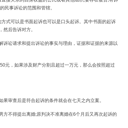
理的民事诉讼的范围和管辖。
的方式可以是书面起诉也可以是口头起诉。其中书面的起诉
，然后告诉对方。
解诉讼请求和提出诉讼的事实与理由，证据和证据的来源以
~50元，如果涉及财产分割且超过一万元，那么会按照超过
如果审查后是符合起诉的条件就会在七天之内立案。
男方不得提出离婚;原判决不准离婚在6个月后又再次起诉的