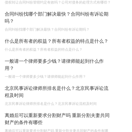
债权转让合同纠纷管辖约定有效吗？公司对债务的处理方式有哪些？
合同纠纷找哪个部门解决最快？合同纠纷有诉讼期
吗？
合同纠纷找哪个部门解决最快？合同纠纷有诉讼期吗？
什么是所有者的权益？所有者权益的特点是什么？
什么是所有者的权益？所有者权益的特点是什么？
一般请一个律师要多少钱？请律师能起到什么作
用？
一般请一个律师要多少钱？请律师能起到什么作用？
北京民事诉讼律师所排名是什么？北京民事诉讼流
程及时间
北京民事诉讼律师所排名是什么？北京民事诉讼流程及时间
离婚后可以重新要求分割财产吗 重新分割夫妻共同
财产的条件有哪些
离婚后可以重新要求分割财产吗 重新分割夫妻共同财产的条件有哪