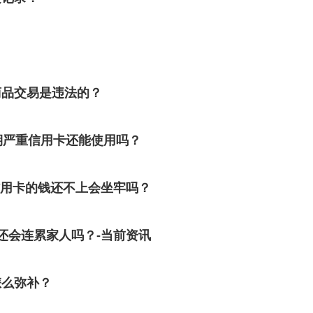
商品交易是违法的？
期严重信用卡还能使用吗？
信用卡的钱还不上会坐牢吗？
还会连累家人吗？-当前资讯
怎么弥补？