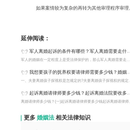
如果案情较为复杂的再转为其他审理程序审理
标签：
离婚手续
离婚诉讼
起诉离婚
审理期限
延伸阅读：
军人离婚起诉的条件有哪些？军人离婚需要走什么样的流程?
军人的婚姻在一定程度上是受法律保护的，那么军人离婚需要走什么样
我想要孩子的抚养权要请律师需要多少钱？婚姻法离婚孩子抚养权归谁？
一、夫妻离婚孩子探视权是怎
起诉离婚请律师要多少钱？起诉离婚法院要收多少费用？
离婚请律师多少钱？(
更多
婚姻法
相关法律知识