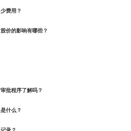
多少费用？
对股价的影响有哪些？
行审批程序了解吗？
具是什么？
良记录？