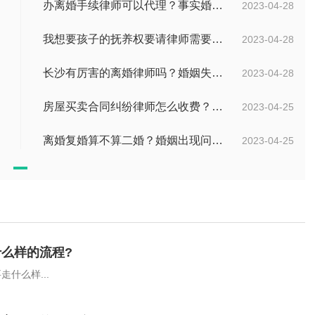
办离婚手续律师可以代理？事实婚姻如何离婚？
2023-04-28
我想要孩子的抚养权要请律师需要多少钱？婚姻法离婚孩子抚养权归谁
2023-04-28
长沙有厉害的离婚律师吗？婚姻失败怎么办？
2023-04-28
房屋买卖合同纠纷律师怎么收费？房屋买卖合同网签的效力
2023-04-25
离婚复婚算不算二婚？婚姻出现问题如何挽救？
2023-04-25
么样的流程?
什么样...