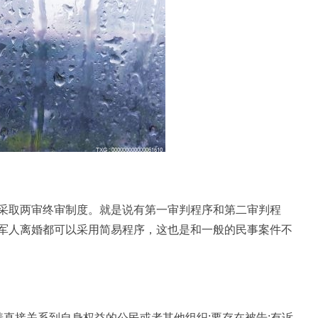
采取两审终审制度。就是说有第一审判程序和第二审判程
军人离婚都可以采用简易程序，这也是和一般的民事案件不
直接关系到自身权益的公民或者其他组织;要存在被告;有诉