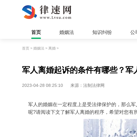
首页
婚姻法
知识纠纷
公
首页
>
婚姻法
>
离婚
>
军人离婚起诉的条件有哪些？军
2023-04-28 08:25:10
来源：法制法律网
军人的婚姻在一定程度上是受法律保护的，那么军
呢?请阅读下文了解军人离婚的程序，希望对您有