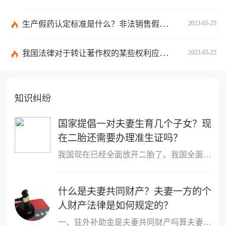
生产假药认定标准是什么？非法销售假药罪的量刑标准是什么？
2023-05-25
我国法律对于转让著作权的某些权利应当遵循的原则有哪些规定？
2023-05-25
知识纠纷
国家提倡一对夫妻生育几个子女？现
在二胎还需要办理准生证吗？
我国现在已经全面放开二胎了。我国全面开放二孩政策是自2016年1月1...
什么是夫妻共同财产？夫妻一方的个
人财产法律是如何规定的？
一、驻外补助金是夫妻共同财产吗算夫妻共同财产。一方在婚姻存续期...