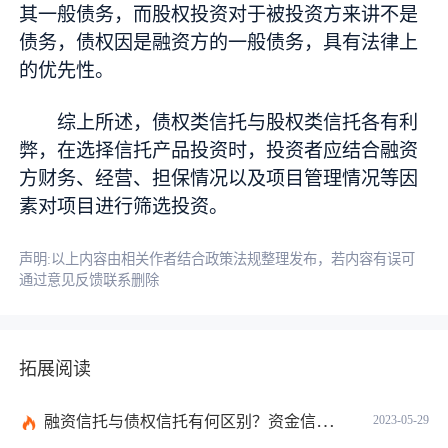
其一般债务，而股权投资对于被投资方来讲不是
债务，债权因是融资方的一般债务，具有法律上
的优先性。
综上所述，债权类信托与股权类信托各有利
弊，在选择信托产品投资时，投资者应结合融资
方财务、经营、担保情况以及项目管理情况等因
素对项目进行筛选投资。
声明:以上内容由相关作者结合政策法规整理发布，若内容有误可
通过意见反馈联系删除
拓展阅读
融资信托与债权信托有何区别？资金信托作为一种信用形式必然具有融通资金的职能吗？
2023-05-29