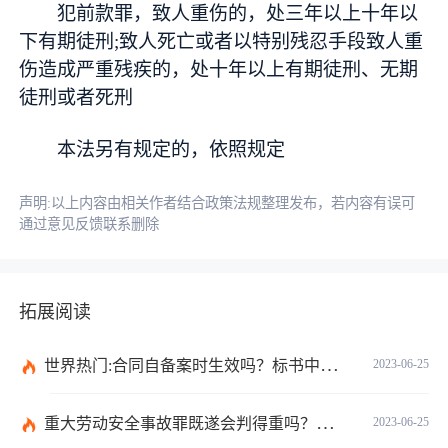
犯前款罪，致人重伤的，处三年以上十年以
下有期徒刑;致人死亡或者以特别残忍手段致人重
伤造成严重残疾的，处十年以上有期徒刑、无期
徒刑或者死刑
本法另有规定的，依照规定
声明:以上内容由相关作者结合政策法规整理发布，若内容有误可
通过意见反馈联系删除
拓展阅读
世界热门:合同自备案时生效吗？标书中的合同需要全部放上去吗？
2023-06-25
重大劳动安全事故罪既遂会判得重吗？重大劳动安全事故罪与玩忽职守罪的界限是什么？_世界速看
2023-06-25