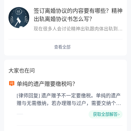
签订离婚协议的内容要有哪些？精神
出轨离婚协议书怎么写？
现在很多人会讨论精神出轨跟肉体出轨到底哪个更严重？这个不同的人
查看全部
大家也在问
单纯的遗产赠要缴税吗？
[律师回复] 遗产赠予不一定要缴税。单纯的遗产
赠与无需缴纳，若办理赠与过户，需要交纳个人
所得税、契税和公证费。赠与过户是没有增值税
获取全部解答>
的，因为赠与是被认为是无偿受赠的行为，所以
需要受赠人缴纳个人所得税，同时赠与过户也需