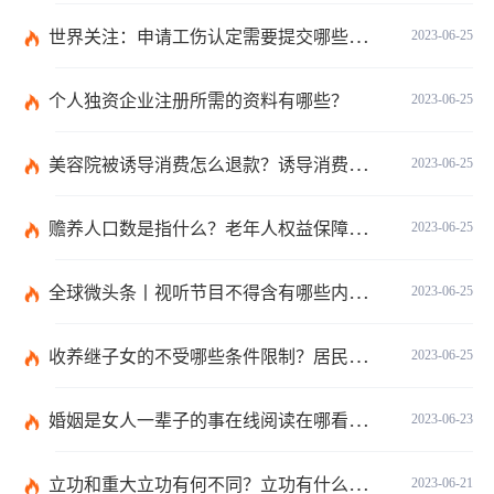
世界关注：申请工伤认定需要提交哪些材料？提出工伤认定申请依据是什么？
2023-06-25
个人独资企业注册所需的资料有哪些？
2023-06-25
美容院被诱导消费怎么退款？诱导消费多少钱可以立案？ 当前短讯
2023-06-25
赡养人口数是指什么？老年人权益保障法第十四条的内容是什么？
2023-06-25
全球微头条丨视听节目不得含有哪些内容？网络视听监管新规的内容是什么？
2023-06-25
收养继子女的不受哪些条件限制？居民收养登记不受限制的情形有哪些？_热议
2023-06-25
婚姻是女人一辈子的事在线阅读在哪看？婚姻是女人一辈子的事讲的什么？|环球今日报
2023-06-23
立功和重大立功有何不同？立功有什么好处？
2023-06-21