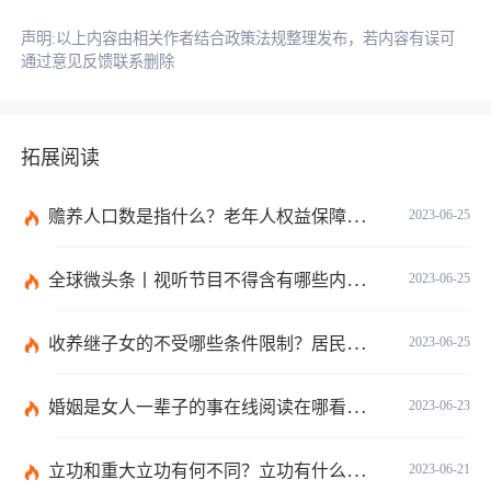
声明:以上内容由相关作者结合政策法规整理发布，若内容有误可
通过意见反馈联系删除
拓展阅读
赡养人口数是指什么？老年人权益保障法第十四条的内容是什么？
2023-06-25
全球微头条丨视听节目不得含有哪些内容？网络视听监管新规的内容是什么？
2023-06-25
收养继子女的不受哪些条件限制？居民收养登记不受限制的情形有哪些？_热议
2023-06-25
婚姻是女人一辈子的事在线阅读在哪看？婚姻是女人一辈子的事讲的什么？|环球今日报
2023-06-23
立功和重大立功有何不同？立功有什么好处？
2023-06-21