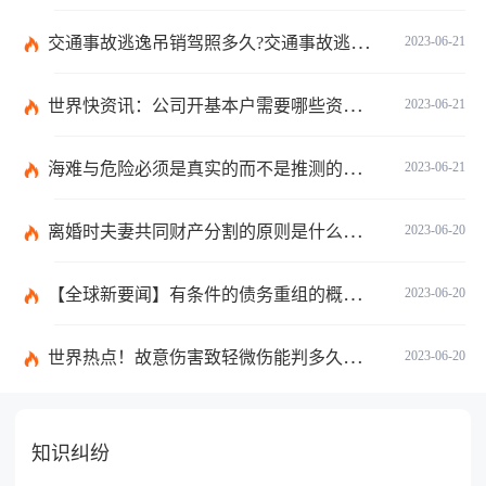
交通事故逃逸吊销驾照多久?交通事故逃逸的认定标准是什么?-世界独家
2023-06-21
世界快资讯：公司开基本户需要哪些资料？开基本户的程序是什么？
2023-06-21
海难与危险必须是真实的而不是推测的吗？
2023-06-21
离婚时夫妻共同财产分割的原则是什么？离婚的共同财产怎么分割？
2023-06-20
【全球新要闻】有条件的债务重组的概念是什么？债务重新安排如何进行？
2023-06-20
世界热点！故意伤害致轻微伤能判多久时间？轻微伤鉴定标准是什么？
2023-06-20
知识纠纷