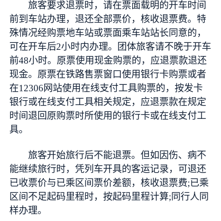
旅客要求退票时，请在票面载明的开车时间
前到车站办理，退还全部票价，核收退票费。特
殊情况经购票地车站或票面乘车站站长同意的，
可在开车后2小时内办理。团体旅客请不晚于开车
前48小时。原票使用现金购票的，应退票款退还
现金。原票在铁路售票窗口使用银行卡购票或者
在12306网站使用在线支付工具购票的，按发卡
银行或在线支付工具相关规定，应退票款在规定
时间退回原购票时所使用的银行卡或在线支付工
具。
旅客开始旅行后不能退票。但如因伤、病不
能继续旅行时，凭列车开具的客运记录，可退还
已收票价与已乘区间票价差额，核收退票费;已乘
区间不足起码里程时，按起码里程计算;同行人同
样办理。