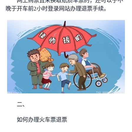
网上购票且未换取纸质车票的，还可以于不
晚于开车前2小时登录网站办理退票手续。
二、
如何办理火车票退票