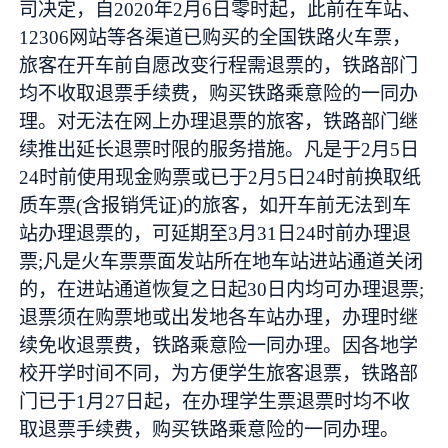
司决定，自2020年2月6日零时起，此前在车站、
12306网站等各渠道已购买的全国铁路火车票，
旅客在开车前自愿改变行程需退票的，铁路部门
均不收取退票手续费，购买铁路乘意险的一同办
理。对无法在网上办理退票的旅客，铁路部门继
续推出延长退票时限的服务措施。凡是于2月5日
24时前使用现金购票或已于2月5日24时前换取纸
质车票(含报销凭证)的旅客，如开车前无法到车
站办理退票的，可延期至3月31日24时前办理退
票;凡是火车票票面发站所在地车站进站通道关闭
的，在进站通道恢复之日起30日内均可办理退票;
退票须在购票地或出发地各车站办理，办理时继
续免收退票费，铁路乘意险一同办理。因各地学
校开学时间不同，为方便学生旅客退票，铁路部
门已于1月27日起，在办理学生票退票时均不收
取退票手续费，购买铁路乘意险的一同办理。