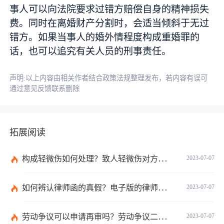
事人可以向法院要求过错方赔偿自身的精神损失
费。同时在离婚财产分割时，会适当倾斜于无过
错方。如果当事人的婚外情程度构成重婚罪的
话，也可以追究有关人员的刑事责任。
声明:以上内容由相关作者结合政策法规整理发布，若内容有误可
通过意见反馈联系删除
拓展阅读
构成轻微伤如何处理？致人轻微伤对方不出院讹人怎么办？
2023-07-07
如何辨认律师函的真假？电子版的律师函是真的吗？
2023-07-07
劳动争议可以申请再审吗？劳动争议二审后还可以上诉吗？
2023-07-07