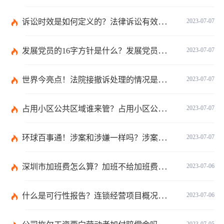
诉讼时效是如何定义的？法律诉讼有效期是多久？
2023-07-07
发展党员的16字方针是什么？发展党员程序有哪些？ 全球消息
2023-07-07
世界今亮点！法院接撤诉处理的情况是什么？离婚案件撤诉后什么时候可以再起诉？
2023-07-07
占用小区公共区域谁来管？占用小区公共区域违法吗？
2023-07-07
环球百事通！涉案和涉嫌一样吗？涉案金额多少可以立案？
2023-07-07
深圳市加班费怎么算？加班不给加班费应该怎么办？
2023-07-06
什么是可行性报告？连锁经营项目概况都有哪些内容？ 环球观察
2023-07-06