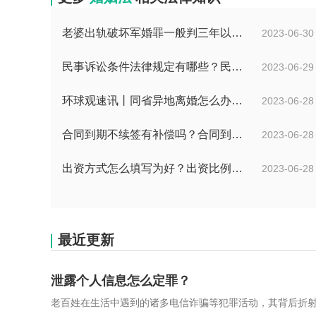
老婆出轨破坏军婚罪一般判三年以下有期徒刑吗？
2023-06-30
民事诉讼条件法律规定有哪些？民事起诉的流程的是怎样的？
2023-06-29
环球观速讯丨同省异地离婚怎么办理？夫妻异地离婚须准备哪些资料？
2023-06-28
合同到期不续签有补偿吗？合同到期未提前30天通知怎么赔偿？ 当前速看
2023-06-28
出资方式怎么填写为好？出资比例怎么填写？
2023-06-28
最近更新
泄露个人信息怎么定罪？
老百姓在生活中遇到的诸多电信诈骗等犯罪活动，其背后折