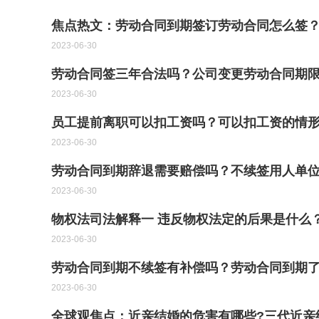
焦点热文：劳动合同到期签订劳动合同怎么签
2023-06-30
劳动合同签三年合法吗？公司变更劳动合同期限
2023-06-30
员工提前离职可以扣工资吗？可以扣工资的情形
2023-06-30
劳动合同到期辞退需要赔偿吗？不续签用人单位
2023-06-30
物权法司法解释一 违反物权法定的后果是什么
2023-06-30
劳动合同到期不续签有补偿吗？劳动合同到期了
2023-06-30
全球观焦点：近亲结婚的危害有哪些?三代近亲