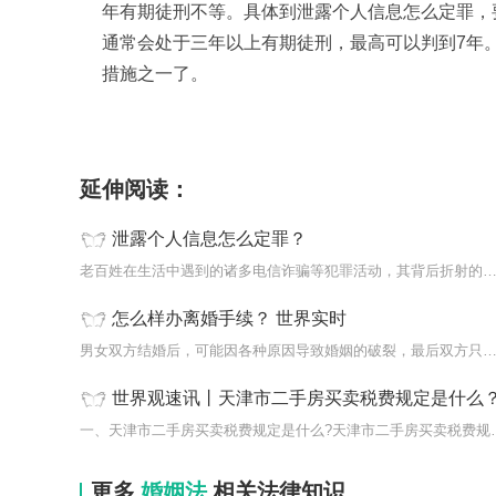
年有期徒刑不等。具体到泄露个人信息怎么定罪，
通常会处于三年以上有期徒刑，最高可以判到7年
措施之一了。
标签：
个人信息
公民
信息
延伸阅读：
泄露个人信息怎么定罪？
老百姓在生活中遇到的诸多电信诈骗等犯罪活动，其背后折射的就是
怎么样办离婚手续？ 世界实时
男女双方结婚后，可能因各种原因导致婚姻的破裂，最后双方只能离
世界观速讯丨天津市二手房买卖税费规定是什么
一、天津市二手房买卖税费
更多
婚姻法
相关法律知识