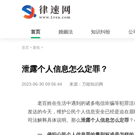
首页
婚姻法
知识纠纷
公
首页
>
聚焦
>
泄露个人信息怎么定罪？
2023-06-30 09:56:44
来源：万能知识网
老百姓在生活中遇到的诸多电信诈骗等犯罪活
发达的今天，维护公民个人信息安全已经是迫在眉
司法解释具体说明。那么
泄露个人信息怎么定罪
？
一、侵犯公民个人信息罪的量刑标准是怎样的