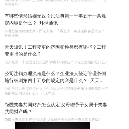
离婚要求分割财产怎么办？离婚后共同财产分割原则有哪些、。_世
界速看料
有哪些情形婚姻无效？民法典第一千零五十一条规
定内容是什么？_环球通讯
有哪些情形婚姻无效？民法典第一千零五十一条规定内容是什么？_
环球通讯
天天短讯！工程变更的范围和种类都有哪些？工程
变更指的是什么？
天天短讯！工程变更的范围和种类都有哪些？工程变更指的是什么？
公司注销办理流程是什么？企业法人登记管理条例
施行细则第四十五条的规定内容是什么？_天天精
选
公司注销办理流程是什么？企业法人登记管理条例施行细则第四十五
条的规定内容是什么？_天天精选
隐匿夫妻共同财产怎么认定 父母赠予子女属于夫妻
共同财产吗？
隐匿夫妻共同财产怎么认定 父母赠予子女属于夫妻共同财产吗？