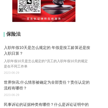
15037178970
保险法
入职年假10天是怎么规定的 年假是按工龄算还是按
入职日算？
入职年假10天是怎么规定的?员工的入职年假10天的规定
是在不同工作单
2023-06-29
世界快讯:什么情形被确定为全部责任？责任认定的
流程有哪些？
2023-06-29
民事诉讼的证据种类有哪些？什么是诉讼证明中的