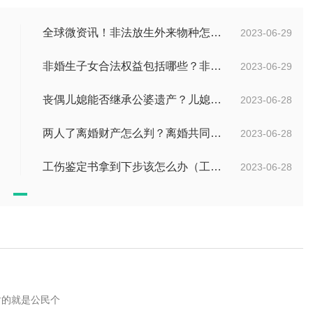
全球微资讯！非法放生外来物种怎么判？放生归哪个部门管？
2023-06-29
非婚生子女合法权益包括哪些？非婚生子女继承财产的条件是什么？ 全球热点评
2023-06-29
丧偶儿媳能否继承公婆遗产？儿媳有没有赡养老人的义务？
2023-06-28
两人了离婚财产怎么判？离婚共同财产有哪些？_焦点快报
2023-06-28
工伤鉴定书拿到下步该怎么办（工伤鉴定后要是对伤残等级结论不服怎么办）
2023-06-28
射的就是公民个