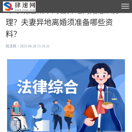
环球观速讯丨同省异地离婚怎么办
理？夫妻异地离婚须准备哪些资
料？
找法网
|
2023-06-28 15:16:31