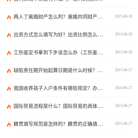
两人了离婚财产怎么判？离婚共同财产有哪些？_焦点快报
2023-06-28
出资方式怎么填写为好？出资比例怎么填写？
2023-06-28
工伤鉴定书拿到下步该怎么办（工伤鉴定后要是对伤残等级结论不服怎么办）
2023-06-28
缺陷责任期开始起算日期是什么时候？缺陷责任终止证书签发的必要条件是什么？
2023-06-27
我国收养孩子入户条件有哪些规定？办理收养登记的事实收养情况有几种？
2023-06-27
国际贸易流程是什么？国际贸易的具体流程的内容都有哪些？
2023-06-27
籍贯填写规范是怎样的？籍贯的正确填写规范是什么？-天天微动态
2023-06-27