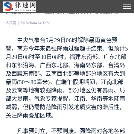
人民网评：全力织密防汛“安全网”
人民网
|
2025-06-04 14:32:58
中央气象台5月29日06时解除暴雨黄色预
警，南方今年来最强降雨过程趋于结束。但预计5
月29日08时至30日08时，福建东南部、广东北部
和东部沿海、广西东北部、海南岛东部、台湾岛
及西藏东南部、云南西北部等地部分地区有大到
暴雨(50～80毫米)。在端午假期期间，江南北部
及云南等地有较强降雨，部分地区仍有暴雨、局
部大暴雨。气象专家提醒，江南、华南等地降雨
减弱，但仍需防范降雨引发地质灾害的滞后性，
关注降雨叠加区域。
凡事预则立，不预则废。强降雨对各地各部