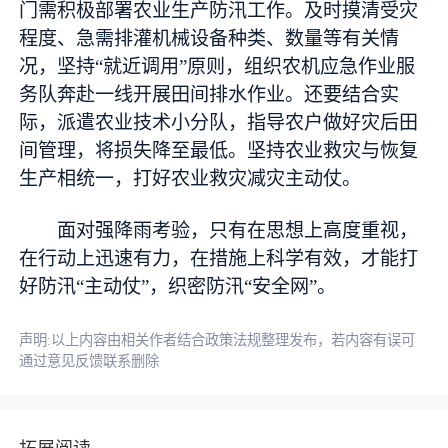
门需积极部署农业生产防汛工作。及时摸清受灾
程度、急需排灌机械设备种类、数量等有关情
况，坚持“就近调用”原则，组织农机应急作业服
务队奔赴一线开展田间排水作业。还要结合实
际，派遣农业技术小分队，指导农户做好灾后田
间管理，将损失降至最低。坚持农业救灾与恢复
生产相统一，打好农业救灾减灾主动仗。
面对强降雨考验，只有在思想上高度重视，
在行动上迅速有力，在措施上科学有效，才能打
好防汛“主动仗”，织密防汛“安全网”。
声明:以上内容由相关作者结合政策法规整理发布，若内容有误可
通过意见反馈联系删除