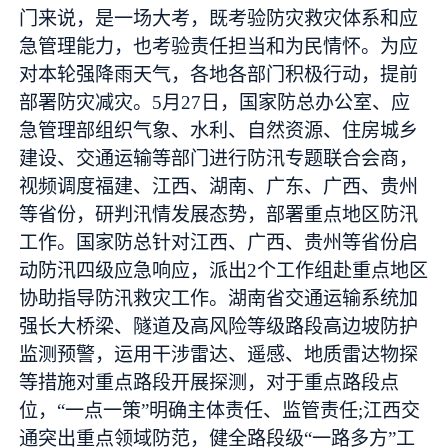
门来说，是一场大考，既考验防灾救灾体系和应
急管理能力，也考验责任担当和为民情怀。为应
对本轮强降雨天气，各地各部门积极行动，提前
部署防灾减灾。5月27日，国家防总办公室、应
急管理部组织气象、水利、自然资源、住房城乡
建设、交通运输等部门进行防汛专题联合会商，
视频调度福建、江西、湖南、广东、广西、贵州
等省份，研判汛情发展态势，部署重点地区防汛
工作。国家防总针对江西、广西、贵州等省份启
动防汛四级应急响应，派出2个工作组赴重点地区
协助指导防汛救灾工作。湖南省交通运输系统加
强长大桥梁、隧道及高风险等级路段高边坡防护
监测预警，运用干涉雷达、遥感、地质雷达物探
等措施对重点路段开展探测，对于重点路段点
位，“一点一策”明确主体责任、监管责任;江西交
通突出重点领域防范，健全路段级“一路多方”工