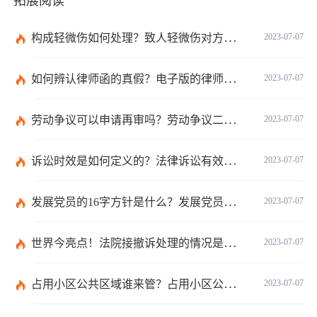
拓展阅读
构成轻微伤如何处理？致人轻微伤对方不出院讹人怎么办？
2023-07-07
如何辨认律师函的真假？电子版的律师函是真的吗？
2023-07-07
劳动争议可以申请再审吗？劳动争议二审后还可以上诉吗？
2023-07-07
诉讼时效是如何定义的？法律诉讼有效期是多久？
2023-07-07
发展党员的16字方针是什么？发展党员程序有哪些？ 全球消息
2023-07-07
世界今亮点！法院接撤诉处理的情况是什么？离婚案件撤诉后什么时候可以再起诉？
2023-07-07
占用小区公共区域谁来管？占用小区公共区域违法吗？
2023-07-07