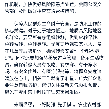
作机制，加快做好风险隐患点处置，会同公安交
管部门及时做好相应交通管控措施。
保障人民群众生命财产安全，是防汛工作的
核心关键。对于处于地势低洼、地质高风险地区
的群众，要果断有序组织转移，做到应转早转、
应转快转、应转尽转。尤其要重视孤寡老人、留
守儿童等弱势群体，确保转移安置“一个都不能
少”。同时还要加强转移安置点管理，备足生活物
资，确保转移人员有饭吃、有衣穿、有干净水
喝、有安全住处、有医疗服务等。将群众安危冷
暖放在心上，相关工作就有了准星。广大群众也
要注意自我防护，密切关注最新天气预报预警，
避免在降雨集中时段前往灾害易发区。
未雨绸缪，下好防汛“先手棋”。农业农村部