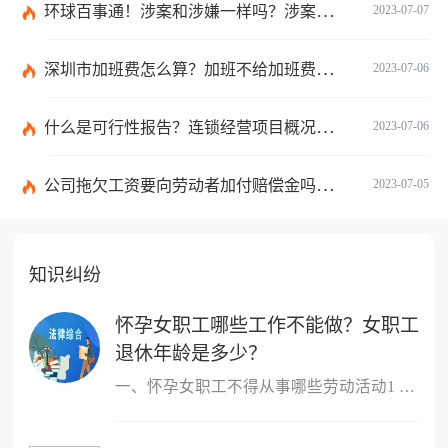
环球百事通！涉案和涉嫌一样吗？涉案金额多少可以立案？
2023-07-07
深圳市加班费怎么算？加班不给加班费应该怎么办？
2023-07-06
什么是可行性报告？连锁经营项目概况都有哪些内容？ 环球观察
2023-07-06
公司拖欠工资要向劳动者加付赔偿金吗？拖欠工资仲裁时效期间是如何规定的？
2023-07-05
知识纠纷
怀孕女职工哪些工作不能做？女职工
退休年龄是多少？
一、怀孕女职工不得从事哪些劳动活动1 作业场所空气中铅及其化合物