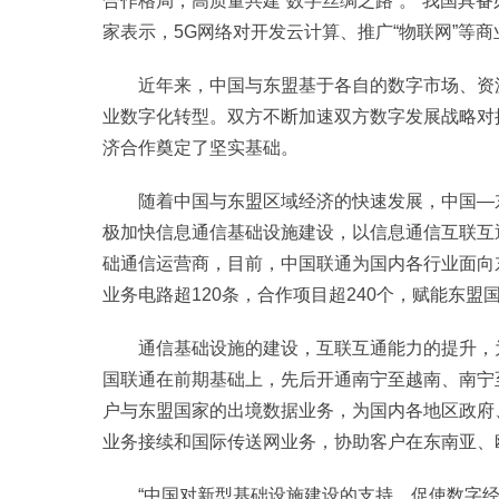
合作格局，高质量共建“数字丝绸之路”。“我国具
家表示，5G网络对开发云计算、推广“物联网”等
近年来，中国与东盟基于各自的数字市场、资
业数字化转型。双方不断加速双方数字发展战略对
济合作奠定了坚实基础。
随着中国与东盟区域经济的快速发展，中国—
极加快信息通信基础设施建设，以信息通信互联互通
础通信运营商，目前，中国联通为国内各行业面向
业务电路超120条，合作项目超240个，赋能东盟
通信基础设施的建设，互联互通能力的提升，
国联通在前期基础上，先后开通南宁至越南、南宁
户与东盟国家的出境数据业务，为国内各地区政府
业务接续和国际传送网业务，协助客户在东南亚、
“中国对新型基础设施建设的支持，促使数字