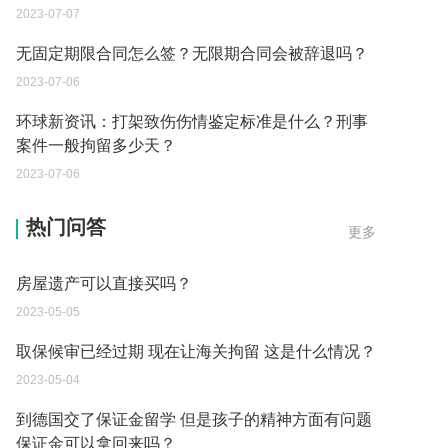
2023-07-07
无固定期限合同怎么签？无限期合同会被辞退吗？
2023-07-06
环球新资讯：打架致伤伤情鉴定标准是什么？刑事
案件一般拘留多少天？
2023-07-06
房屋遗产可以直接买吗？
热门问答
更多
2023-05-05
取保候审已经过期 现在让海关拘留 这是什么情况？
2023-05-04
到德国交了保证金留学 但是孩子的精神方面有问题
保证金可以拿回来吗？
2023-05-04
我想问一下申请护照需要带什么证件？