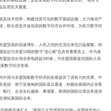
备必要的基础设施，这是发展数字经济的重要优势。”相关专
商业应用至关重要。
源及技术优势，构建优质可信的数字基础设施，大力推动产
接，联合营造开放包容的数字经济合作环境，为双方数字经
东盟贸易的迅速增长，人民之间的交流往来也日益频繁。积
架起与东盟10国的数字“连心桥”也具有重要意义。作为基
东盟提供出境业务电路超300条，为东盟国家提供国际入境
国家数字经济发展。
为中国与东盟国家数字经济的发展提供了强有力的支撑。中
至老挝、南宁至缅甸的国际直达通道，积极拓展国内企业客
、银行、企业去往越南、柬埔寨、泰国的国际出境业务提供
欧洲拓展国际业务。
经济规模迅速扩大。”泰国正大管理学院中国—东盟研究中心