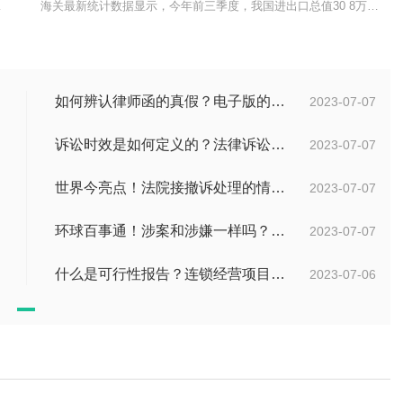
命运共同体为
海关最新统计数据显示，今年前三季度，我国进出口总值30 8万亿元，
如何辨认律师函的真假？电子版的律师函是真的吗？
2023-07-07
诉讼时效是如何定义的？法律诉讼有效期是多久？
2023-07-07
世界今亮点！法院接撤诉处理的情况是什么？离婚案件撤诉后什么时候可以再起诉？
2023-07-07
环球百事通！涉案和涉嫌一样吗？涉案金额多少可以立案？
2023-07-07
什么是可行性报告？连锁经营项目概况都有哪些内容？ 环球观察
2023-07-06