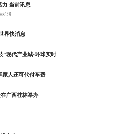
力 当前讯息
生机活
|世界快消息
”现代产业城-环球实时
享家人还可代付车费
坛在广西桂林举办