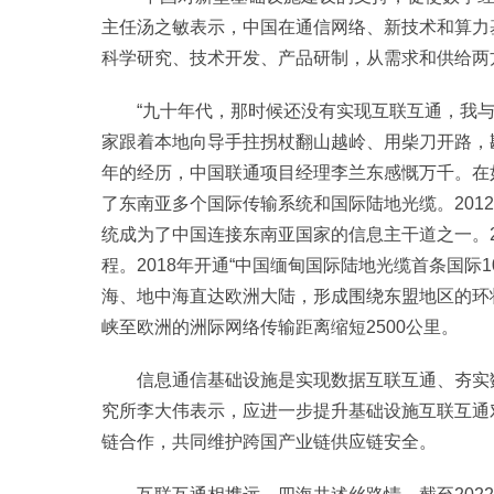
主任汤之敏表示，中国在通信网络、新技术和算力
科学研究、技术开发、产品研制，从需求和供给两
“九十年代，那时候还没有实现互联互通，我
家跟着本地向导手拄拐杖翻山越岭、用柴刀开路，
年的经历，中国联通项目经理李兰东感慨万千。在
了东南亚多个国际传输系统和国际陆地光缆。201
统成为了中国连接东南亚国家的信息主干道之一。2
程。2018年开通“中国缅甸国际陆地光缆首条国际
海、地中海直达欧洲大陆，形成围绕东盟地区的环
峡至欧洲的洲际网络传输距离缩短2500公里。
信息通信基础设施是实现数据互联互通、夯实
究所李大伟表示，应进一步提升基础设施互联互通
链合作，共同维护跨国产业链供应链安全。