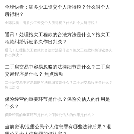
父母过世后如何办理房产过户？
全球快看：满多少工资交个人所得税？什么叫个人
2023-05-05
所得税？
全球快看：满多少工资交个人所得税？什么叫个人所得税？
通讯！处理拖欠工程款的合法方法是什么？拖欠工
程款纠纷诉讼多久作出判决？
通讯！处理拖欠工程款的合法方法是什么？拖欠工程款纠纷诉讼多久
作出判决？
二手房交易中容易忽略的法律细节是什么？二手房
交易程序是什么？ 焦点滚动
二手房交易中容易忽略的法律细节是什么？二手房交易程序是什么？
焦点滚动
保险经营的重要环节是什么？保险公估人的作用是
什么？
保险经营的重要环节是什么？保险公估人的作用是什么？
当前资讯!泄露公民个人信息罪有哪些法律后果？泄
露公民个人信息罪如何认定？