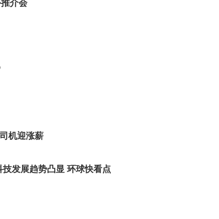
外推介会
”
车司机迎涨薪
科技发展趋势凸显 环球快看点