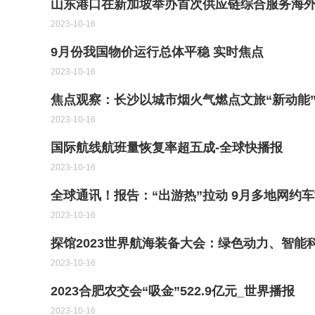
山东港口在新加坡举办首次供应链综合服务海
2023-10-16
9月份我国物价运行总体平稳 实时焦点
2023-10-16
焦点观察：长沙以城市烟火气燃点文旅“新动能
2023-10-16
国际航线航班量恢复率超五成-全球快播报
2023-10-16
全球通讯！报告：“出游热”拉动 9月多地网约
2023-10-16
探馆2023世界航海装备大会：绿色动力、智能
2023-10-16
2023合肥农交会“吸金”522.9亿元_世界播报
2023-10-16