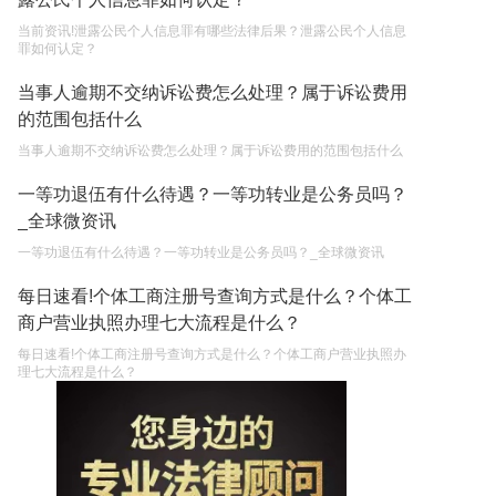
当前资讯!泄露公民个人信息罪有哪些法律后果？泄露公民个人信息
罪如何认定？
当事人逾期不交纳诉讼费怎么处理？属于诉讼费用
的范围包括什么
当事人逾期不交纳诉讼费怎么处理？属于诉讼费用的范围包括什么
一等功退伍有什么待遇？一等功转业是公务员吗？
_全球微资讯
一等功退伍有什么待遇？一等功转业是公务员吗？_全球微资讯
每日速看!个体工商注册号查询方式是什么？个体工
商户营业执照办理七大流程是什么？
每日速看!个体工商注册号查询方式是什么？个体工商户营业执照办
理七大流程是什么？