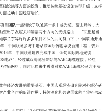
基础设施等方面的投资，推动传统基础设施转型升级，支撑
方面拉动中国经济增长。
与项目团队一起铺设了联通第一条中越光缆。荒山野岭，大
勘查出了友谊关和浦寨两个方向的光缆路由……”回想起当
如李兰东等许许多多项目团队的共同努力下，中国联通开通
2年，中国联通参与中老勐腊国际传输系统新建工程，该系
014年，中国联通建设完成中国—缅甸国际陆地光缆工
10G电路”，经过威双海缆登陆站与AAE1海缆连接，经红
状传输网络，同时比原来由香港对接AAE1海缆经马六甲海
数字经济发展的重要基石。中国宏观经济研究院对外经济研
对产业合作的促进作用，持续深化和共建国家的产业链供应