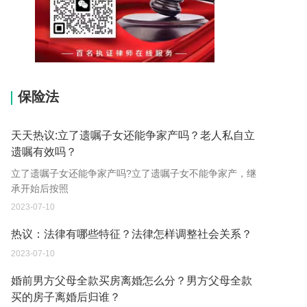
15037178970
保险法
天天热议:立了遗嘱子女还能争家产吗？老人私自立
遗嘱有效吗？
立了遗嘱子女还能争家产吗?立了遗嘱子女不能争家产，继
承开始后按照
2023-07-10
热议：法律有哪些特征？法律怎样调整社会关系？
2023-07-10
婚前男方父母全款买房离婚怎么分？男方父母全款
买的房子离婚后归谁？