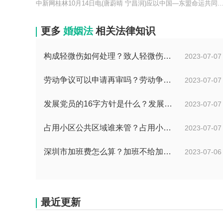
中新网桂林10月14日电(唐蔚晴 宁昌润)应以中国—东盟
更多
婚姻法
相关法律知识
构成轻微伤如何处理？致人轻微伤对方不出院讹人怎么办？
2023-07-07
劳动争议可以申请再审吗？劳动争议二审后还可以上诉吗？
2023-07-07
发展党员的16字方针是什么？发展党员程序有哪些？ 全球消息
2023-07-07
占用小区公共区域谁来管？占用小区公共区域违法吗？
2023-07-07
深圳市加班费怎么算？加班不给加班费应该怎么办？
2023-07-06
最近更新