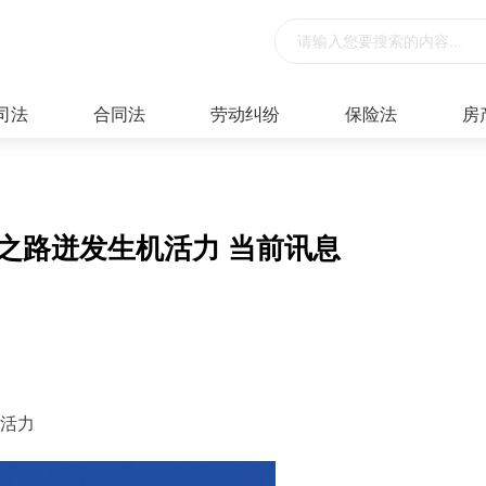
司法
合同法
劳动纠纷
保险法
房
之路迸发生机活力 当前讯息
机活力