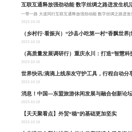
互联互通释放强劲动能 数字丝绸之路迸发生机活
一带一路 大道同行互联互通释放强劲动能 数字丝绸之路迸发
2023-10-16
（乡村行·看振兴）“沙县小吃第一村”香飘世界
2023-10-16
（高质量发展调研行）重庆永川：打造“智慧科技
2023-10-16
世界快讯:滴滴上线亲友守护工具，行程自动分
2023-10-16
消息！中国—东盟旅游休闲发展与融合创新论
2023-10-16
【天天聚看点】外贸“稳”的基础更加坚实
2023-10-16