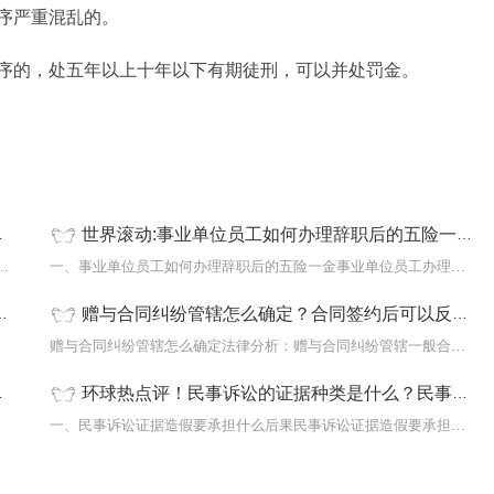
序严重混乱的。
序的，处五年以上十年以下有期徒刑，可以并处罚金。
世界滚动:事业单位员工如何办理辞职后的五险一金？个体户五险一金比例是多少？
一般情况下，处五年以下有期徒刑、拘役或者
一、事业单位员工如何办理辞职后的五险一金事业单位员工办理辞职后
赠与合同纠纷管辖怎么确定？合同签约后可以反悔吗？
15种
赠与合同纠纷管辖怎么确定法律分析：赠与合同纠纷管辖一般合同有约
环球热点评！民事诉讼的证据种类是什么？民事诉讼证据造假要承担什么后果？
产的是
一、民事诉讼证据造假要承担什么后果民事诉讼证据造假要承担如下后