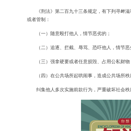
《刑法》第二百九十三条规定，有下列寻衅滋
或者管制：
（一）随意殴打他人，情节恶劣的；
（二）追逐、拦截、辱骂、恐吓他人，情节恶
（三）强拿硬要或者任意损毁、占用公私财物
（四）在公共场所起哄闹事，造成公共场所秩
纠集他人多次实施前款行为，严重破坏社会秩