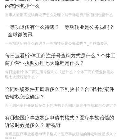
的范围包括什么
2023-05-05
当事人逾期不交纳诉讼费怎么处理？属于诉讼费用的范围包括什么
遗产继承必须要公证吗？
一等功退伍有什么待遇？一等功转业是公务员吗？
2023-05-05
_全球微资讯
一等功退伍有什么待遇？一等功转业是公务员吗？_全球微资讯
每日速看!个体工商注册号查询方式是什么？个体工
商户营业执照办理七大流程是什么？
每日速看!个体工商注册号查询方式是什么？个体工商户营业执照办
理七大流程是什么？
合同纠纷案件开庭后多久下判决书？合同纠纷案件
管辖权怎么确定？
合同纠纷案件开庭后多久下判决书？合同纠纷案件管辖权怎么确定？
有哪些医疗事故鉴定申请书格式？医疗事故赔偿的
诉讼时效是多久？ 新视野
有哪些医疗事故鉴定申请书格式？医疗事故赔偿的诉讼时效是多久？