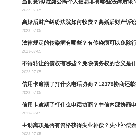
当前资讯!泄露公民个人信息罪有哪些法律后果
2023-07-05
离婚后财产纠纷法院如何收费？离婚后财产诉
2023-07-05
法律规定的传染病有哪些？有传染病可以免除行
2023-07-05
不得转让的债权有哪些？免除债务权的含义是
2023-07-05
信用卡逾期了打什么电话协商？12378协商还
2023-07-05
信用卡逾期了打什么电话协商？中信内部协商电
2023-07-05
主动离职是否有资格获得失业补偿？失业补偿金
2023-07-05