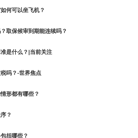
审如何可以坐飞机？
吗？取保候审到期能连续吗？
准是什么？|当前关注
税吗？-世界焦点
的情形都有哪些？
秩序？
料包括哪些？