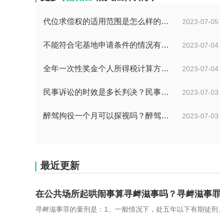
代位求偿权的适用范围是怎么样的?代位求偿权的行使条件是什么？-独家
2023-07-05
不能符合宅基地申请条件的情况有哪些？申请宅基地需要哪些材料？
2023-07-04
全年一次性奖金个人所得税计算方法是什么？个税专项附加扣除如何界定？
2023-07-04
民事诉讼的时效是多长判决？民事诉讼的诉讼费用计算-天天简讯
2023-07-03
醉驾拘役一个月可以探视吗？醉驾判拘役当庭执行吗？
2023-07-03
最近更新
在公共场所起哄闹事算寻衅滋事吗？寻衅滋事
寻衅滋事罪的量刑是：1、一般情况下，处五年以下有期徒刑