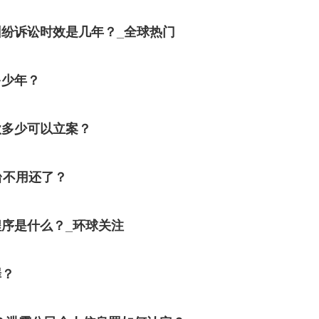
纷诉讼时效是几年？_全球热门
多少年？
款多少可以立案？
台不用还了？
序是什么？_环球关注
罪？