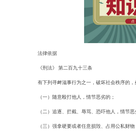
法律依据
《刑法》 第二百九十三条
有下列寻衅滋事行为之一，破坏社会秩序的，
（一）随意殴打他人，情节恶劣的；
（二）追逐、拦截、辱骂、恐吓他人，情节恶
（三）强拿硬要或者任意损毁、占用公私财物