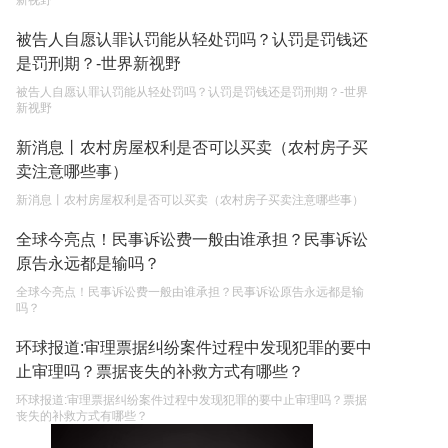
新视野
被告人自愿认罪认罚能从轻处罚吗？认罚是罚钱还
是罚刑期？-世界新视野
被告人自愿认罪认罚能从轻处罚吗？认罚是罚钱还是罚刑期？-世界
新视野
新消息丨农村房屋权利是否可以买卖（农村房子买
卖注意哪些事）
新消息丨农村房屋权利是否可以买卖（农村房子买卖注意哪些事）
全球今亮点！民事诉讼费一般由谁承担？民事诉讼
原告永远都是输吗？
全球今亮点！民事诉讼费一般由谁承担？民事诉讼原告永远都是输
吗？
环球报道:审理票据纠纷案件过程中发现犯罪的要中
止审理吗？票据丧失的补救方式有哪些？
环球报道:审理票据纠纷案件过程中发现犯罪的要中止审理吗？票据
丧失的补救方式有哪些？