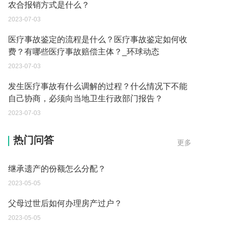
农合报销方式是什么？
2023-07-03
医疗事故鉴定的流程是什么？医疗事故鉴定如何收
费？有哪些医疗事故赔偿主体？_环球动态
2023-07-03
发生医疗事故有什么调解的过程？什么情况下不能
自己协商，必须向当地卫生行政部门报告？
2023-07-03
继承遗产的份额怎么分配？
热门问答
更多
2023-05-05
父母过世后如何办理房产过户？
2023-05-05
房屋遗产可以直接买吗？
2023-05-05