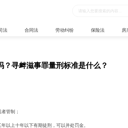
司法
合同法
劳动纠纷
保险法
房
吗？寻衅滋事罪量刑标准是什么？
或者管制；
五年以上十年以下有期徒刑，可以并处罚金。