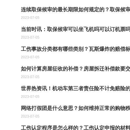
连续取保候审的最长期限如何规定的？取保候
2023-07-05
当前时讯：取保候审可以坐飞机吗可以订机票
2023-07-05
工伤事故分类都有哪些类别？瓦斯爆炸的赔偿标
2023-07-05
如何计算房屋征收的补偿？房屋拆迁补偿款要交
2023-07-05
世界热资讯！机动车第三者责任险不计免赔险
2023-07-05
网络打假团是什么意思？如何维持正常的购物
2023-07-05
工伤认定程序是怎么样的？工伤认定申报的材