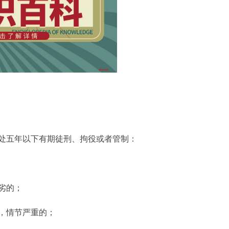
处五年以下有期徒刑、拘役或者管制：
劣的；
，情节严重的；