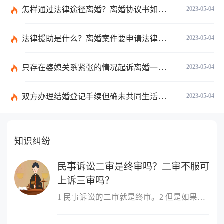
怎样通过法律途径离婚？离婚协议书如何书写？
2023-05-04
法律援助是什么？离婚案件要申请法律援助的范围是什么？
2023-05-04
只存在婆媳关系紧张的情况起诉离婚一般是不会判离的吗？离婚调解书的法律效力怎么样？
2023-05-04
双方办理结婚登记手续但确未共同生活当事人可以请求返还给付的彩礼吗？
2023-05-04
知识纠纷
民事诉讼二审是终审吗？二审不服可
上诉三审吗？
1 民事诉讼的二审就是终审。2 但是如果认为二审的判决书有错误,当...