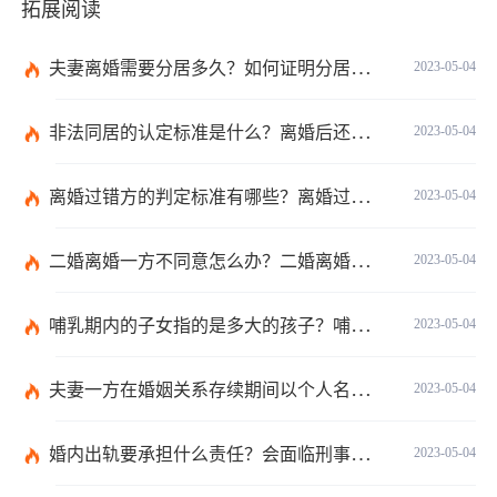
拓展阅读
夫妻离婚需要分居多久？如何证明分居事实？
2023-05-04
非法同居的认定标准是什么？离婚后还在一起同居不违法吧？
2023-05-04
离婚过错方的判定标准有哪些？离婚过错方赔偿标准是什么？
2023-05-04
二婚离婚一方不同意怎么办？二婚离婚财产的分配与普通的离婚是相同的吗？
2023-05-04
哺乳期内的子女指的是多大的孩子？哺乳期父亲怎么争到孩子的抚养权？
2023-05-04
夫妻一方在婚姻关系存续期间以个人名义超出家庭日常生活需要所负的债务不属于夫妻共同债务吗？
2023-05-04
婚内出轨要承担什么责任？会面临刑事处罚吗？
2023-05-04