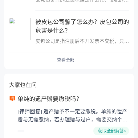
被皮包公司骗了怎么办？皮包公司的
危害是什么？
皮包公司是指注册后不开发票不交税，只用公司名称进行进出账的公司
查看全部
大家也在问
单纯的遗产赠要缴税吗？
[律师回复] 遗产赠予不一定要缴税。单纯的遗产
赠与无需缴纳，若办理赠与过户，需要交纳个人
所得税、契税和公证费。赠与过户是没有增值税
获取全部解答>
的，因为赠与是被认为是无偿受赠的行为，所以