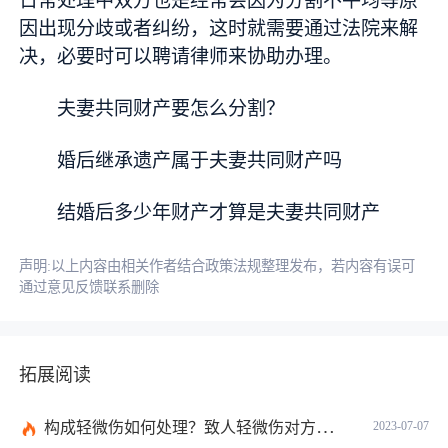
日常处理中双方也是经常会因为分割不平均等原
因出现分歧或者纠纷，这时就需要通过法院来解
决，必要时可以聘请律师来协助办理。
夫妻共同财产要怎么分割？
婚后继承遗产属于夫妻共同财产吗
结婚后多少年财产才算是夫妻共同财产
声明:以上内容由相关作者结合政策法规整理发布，若内容有误可
通过意见反馈联系删除
拓展阅读
构成轻微伤如何处理？致人轻微伤对方不出院讹人怎么办？
2023-07-07