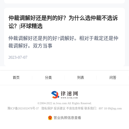
仲裁调解好还是判的好？为什么选仲裁不选诉
讼？|环球精选
仲裁调解好还是判的好?调解好。相对于裁定还是仲
裁调解好。双方当事
2023-07-07
首页
分类
列表
问答
©2004-2022 m.lvsu.com All Rights Reserved.
豫ICP备2021032478号-37
隐私保护
投诉建议
不良信息举报
联系我们：897 18 09@qq.com