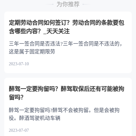
的继承人，不尽扶养义务的，分配遗产时，应当
为你推荐
不分或者少分。 6.继承人协商同意的，也可
以不均等。
定期劳动合同如何签订？劳动合同的条款要包
含哪些内容？_天天关注
三年一签合同是否违法?三年一签合同是不违法的，
这是属于固定期限劳
2023-07-10
醉驾一定要拘留吗？醉驾取保后还有可能被拘
留吗？
醉驾一定要拘留吗?醉驾不会被拘留。但是会被拘
役。醉酒驾驶机动车辆
2023-07-07