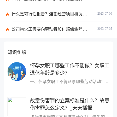
什么是可行性报告？连锁经营项目概况都有哪些内容？ 环球观察
2023-07-06
公司拖欠工资要向劳动者加付赔偿金吗？拖欠工资仲裁时效期间是如何规定的？
2023-07-05
知识纠纷
怀孕女职工哪些工作不能做？女职工
退休年龄是多少？
一、怀孕女职工不得从事哪些劳动活动1 作业场所空气中铅及其化合物
故意伤害罪的立案标准是什么？故意
伤害罪怎么定义？_天天播报
故意伤害罪的立案标准是什么?1、侵犯的客体是他人的身体健康权;2、