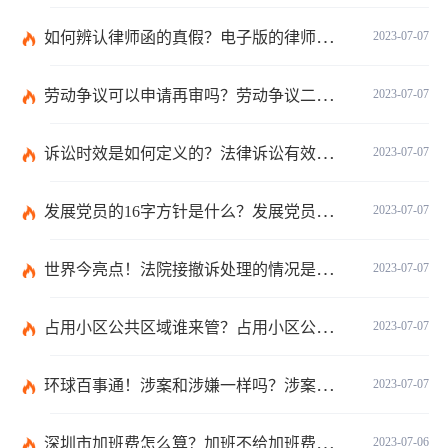
如何辨认律师函的真假？电子版的律师函是真的吗？
2023-07-07
劳动争议可以申请再审吗？劳动争议二审后还可以上诉吗？
2023-07-07
诉讼时效是如何定义的？法律诉讼有效期是多久？
2023-07-07
发展党员的16字方针是什么？发展党员程序有哪些？ 全球消息
2023-07-07
世界今亮点！法院接撤诉处理的情况是什么？离婚案件撤诉后什么时候可以再起诉？
2023-07-07
占用小区公共区域谁来管？占用小区公共区域违法吗？
2023-07-07
环球百事通！涉案和涉嫌一样吗？涉案金额多少可以立案？
2023-07-07
深圳市加班费怎么算？加班不给加班费应该怎么办？
2023-07-06