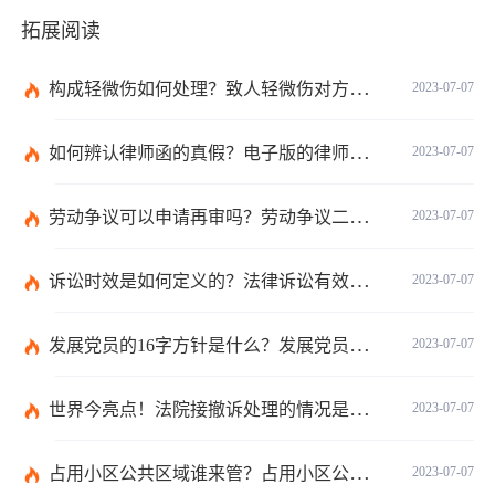
拓展阅读
构成轻微伤如何处理？致人轻微伤对方不出院讹人怎么办？
2023-07-07
如何辨认律师函的真假？电子版的律师函是真的吗？
2023-07-07
劳动争议可以申请再审吗？劳动争议二审后还可以上诉吗？
2023-07-07
诉讼时效是如何定义的？法律诉讼有效期是多久？
2023-07-07
发展党员的16字方针是什么？发展党员程序有哪些？ 全球消息
2023-07-07
世界今亮点！法院接撤诉处理的情况是什么？离婚案件撤诉后什么时候可以再起诉？
2023-07-07
占用小区公共区域谁来管？占用小区公共区域违法吗？
2023-07-07