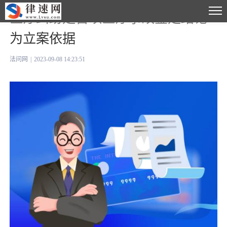
医疗纠纷是否以医疗事故鉴定结论
为立案依据
法问网
|
2023-09-08 14:23:51