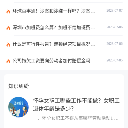
环球百事通！涉案和涉嫌一样吗？涉案金额多少可以立案？
2023-07-07
深圳市加班费怎么算？加班不给加班费应该怎么办？
2023-07-06
什么是可行性报告？连锁经营项目概况都有哪些内容？ 环球观察
2023-07-06
公司拖欠工资要向劳动者加付赔偿金吗？拖欠工资仲裁时效期间是如何规定的？
2023-07-05
知识纠纷
怀孕女职工哪些工作不能做？女职工
退休年龄是多少？
一、怀孕女职工不得从事哪些劳动活动1 作业场所空气中铅及其化合物