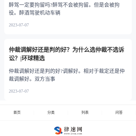
醉驾一定要拘留吗?醉驾不会被拘留。但是会被拘
役。醉酒驾驶机动车辆
2023-07-07
仲裁调解好还是判的好？为什么选仲裁不选诉
讼？|环球精选
仲裁调解好还是判的好?调解好。相对于裁定还是仲
裁调解好。双方当事
2023-07-07
首页
分类
列表
问答