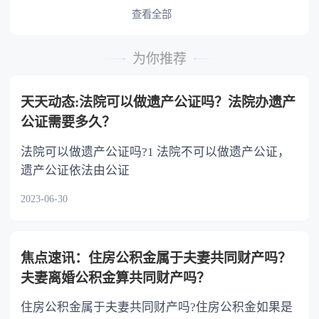
或者与被继承人共同生活的继承人，分配遗产
查看全部
时，可以多分。 5.有扶养能力和有扶养条件
的继承人，不尽扶养义务的，分配遗产时，应当
为你推荐
不分或者少分。 6.继承人协商同意的，也可
以不均等。
天天动态:法院可以做遗产公证吗？法院办遗产
公证需要多久？
法院可以做遗产公证吗?1 法院不可以做遗产公证，
遗产公证依法由公证
2023-06-30
焦点速讯：住房公积金属于夫妻共同财产吗？
夫妻离婚公积金算共同财产吗？
住房公积金属于夫妻共同财产吗?住房公积金如果是