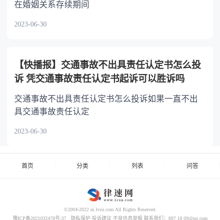
在婚姻关系存续期间
2023-06-30
【快播报】交通事故不出具责任认定书怎么投
诉 凭交通事故责任认定书起诉可以胜诉吗
交通事故不出具责任认定书怎么投诉如果一直不出
具交通事故责任认定
2023-06-30
首页
分类
列表
问答
©2004-2022 m.lvsu.com All Rights Reserved.
豫ICP备2021032478号-37
隐私保护
投诉建议
不良信息举报
联系我们：897 18 09@qq.com