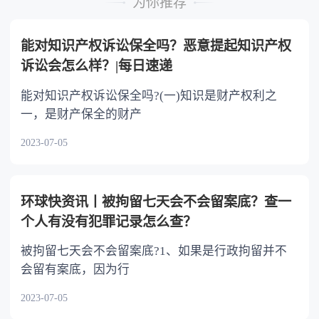
为你推荐
不分或者少分。 6.继承人协商同意的，也可
以不均等。
能对知识产权诉讼保全吗？恶意提起知识产权
诉讼会怎么样？|每日速递
能对知识产权诉讼保全吗?(一)知识是财产权利之
一，是财产保全的财产
2023-07-05
环球快资讯丨被拘留七天会不会留案底？查一
个人有没有犯罪记录怎么查？
被拘留七天会不会留案底?1、如果是行政拘留并不
会留有案底，因为行
2023-07-05