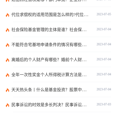
代位求偿权的适用范围是怎么样的?代位求偿权的行使条件是什么？-独家
2023-07-05
社会保险基金管理的主体是谁？社会保险基金投资运营的管理有几方面？
2023-07-04
不能符合宅基地申请条件的情况有哪些？申请宅基地需要哪些材料？
2023-07-04
离婚后的个人财产有哪些？婚前个人财产要怎么证明？
2023-07-04
全年一次性奖金个人所得税计算方法是什么？个税专项附加扣除如何界定？
2023-07-04
天天热头条丨什么是基金投资？股票中的价值投资是什么意思？
2023-07-04
民事诉讼的时效是多长判决？民事诉讼的诉讼费用计算-天天简讯
2023-07-03