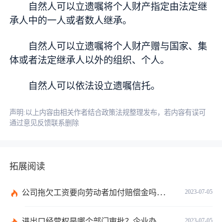
自然人可以立遗嘱将个人财产指定由法定继
承人中的一人或者数人继承。
自然人可以立遗嘱将个人财产赠与国家、集
体或者法定继承人以外的组织、个人。
自然人可以依法设立遗嘱信托。
声明:以上内容由相关作者结合政策法规整理发布，若内容有误可
通过意见反馈联系删除
拓展阅读
公司拖欠工资要向劳动者加付赔偿金吗？拖欠工资仲裁时效期间是如何规定的？
2023-07-05
进出口经营权是哪个部门审批？企业办理进出口权的流程是怎么样的？ 世界速讯
2023-07-05