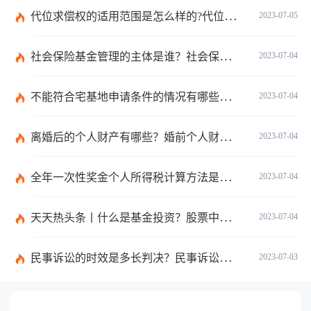
代位求偿权的适用范围是怎么样的?代位求偿权的行使条件是什么？-独家
2023-07-05
社会保险基金管理的主体是谁？社会保险基金投资运营的管理有几方面？
2023-07-04
不能符合宅基地申请条件的情况有哪些？申请宅基地需要哪些材料？
2023-07-04
离婚后的个人财产有哪些？婚前个人财产要怎么证明？
2023-07-04
全年一次性奖金个人所得税计算方法是什么？个税专项附加扣除如何界定？
2023-07-04
天天热头条丨什么是基金投资？股票中的价值投资是什么意思？
2023-07-04
民事诉讼的时效是多长判决？民事诉讼的诉讼费用计算-天天简讯
2023-07-03