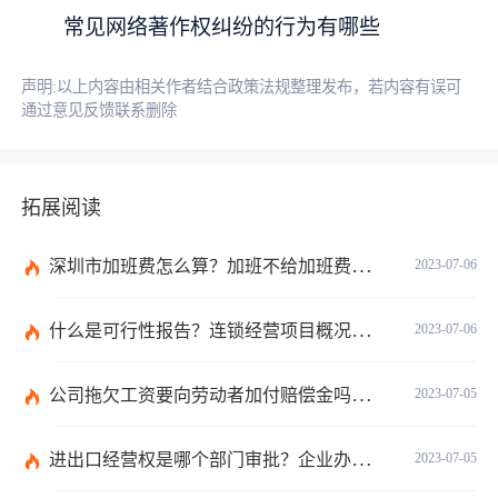
常见网络著作权纠纷的行为有哪些
声明:以上内容由相关作者结合政策法规整理发布，若内容有误可
通过意见反馈联系删除
拓展阅读
深圳市加班费怎么算？加班不给加班费应该怎么办？
2023-07-06
什么是可行性报告？连锁经营项目概况都有哪些内容？ 环球观察
2023-07-06
公司拖欠工资要向劳动者加付赔偿金吗？拖欠工资仲裁时效期间是如何规定的？
2023-07-05
进出口经营权是哪个部门审批？企业办理进出口权的流程是怎么样的？ 世界速讯
2023-07-05