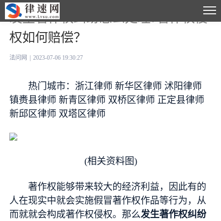
发生著作权纠纷怎么处理?著作权侵
权如何赔偿？
法问网
|
2023-07-06 19:30:27
热门城市：浙江律师 新华区律师 沭阳律师
镇赉县律师 新青区律师 双桥区律师 正定县律师
新邱区律师 双塔区律师
(相关资料图)
著作权能够带来较大的经济利益，因此有的
人在现实中就会实施假冒著作权作品等行为，从
而就就会构成著作权侵权。那么
发生著作权纠纷