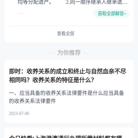
均等分配遗产。 2.同一顺序继承人继承遗产
的份额，一般应当均等。 3.对生活有特殊困
获取全部解答>
难又缺乏劳动能力的继承人，分配遗产时，应当
予以照顾。 4.对被继承人尽了主要扶养义务
或者与被继承人共同生活的继承人，分配遗产
查看全部
时，可以多分。 5.有扶养能力和有扶养条件
的继承人，不尽扶养义务的，分配遗产时，应当
为你推荐
不分或者少分。 6.继承人协商同意的，也可
以不均等。
即时：收养关系的成立和终止与自然血亲不尽
相同吗？收养关系的特征是什么？
一、应当具备的收养关系法律要件是什么应当具备
的收养关系法律要件
2023-07-06