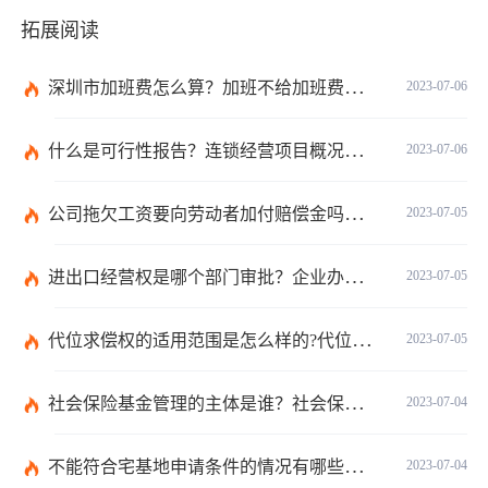
拓展阅读
深圳市加班费怎么算？加班不给加班费应该怎么办？
2023-07-06
什么是可行性报告？连锁经营项目概况都有哪些内容？ 环球观察
2023-07-06
公司拖欠工资要向劳动者加付赔偿金吗？拖欠工资仲裁时效期间是如何规定的？
2023-07-05
进出口经营权是哪个部门审批？企业办理进出口权的流程是怎么样的？ 世界速讯
2023-07-05
代位求偿权的适用范围是怎么样的?代位求偿权的行使条件是什么？-独家
2023-07-05
社会保险基金管理的主体是谁？社会保险基金投资运营的管理有几方面？
2023-07-04
不能符合宅基地申请条件的情况有哪些？申请宅基地需要哪些材料？
2023-07-04