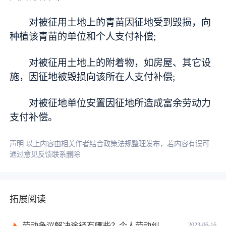
对被征用土地上的青苗因征地受到毁损，向
种植该青苗的单位和个人支付补偿;
对被征用土地上的附着物，如房屋、其它设
施，因征地被毁损向该所在人支付补偿;
对被征地单位安置因征地所造成富余劳动力
支付补偿。
声明:以上内容由相关作者结合政策法规整理发布，若内容有误可
通过意见反馈联系删除
拓展阅读
劳动争议解决途径有哪些？个人劳动纠纷怎样解决？|天天头条
2023-06-16