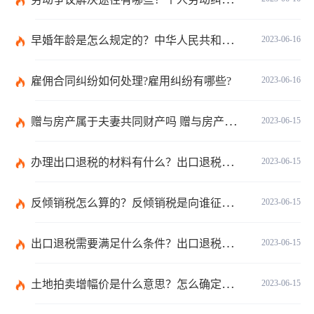
早婚年龄是怎么规定的？中华人民共和国民法典第一千零四十八条是什么？
2023-06-16
雇佣合同纠纷如何处理?雇用纠纷有哪些?
2023-06-16
赠与房产属于夫妻共同财产吗 赠与房产需要公证吗？
2023-06-15
办理出口退税的材料有什么？出口退税的办理程序有哪些？电器出口退税怎么算？ 世界今日报
2023-06-15
反倾销税怎么算的？反倾销税是向谁征收的？反倾销税的计算公式是什么？
2023-06-15
出口退税需要满足什么条件？出口退税有几种方式？
2023-06-15
土地拍卖增幅价是什么意思？怎么确定土地拍卖价底价？ 短讯
2023-06-15