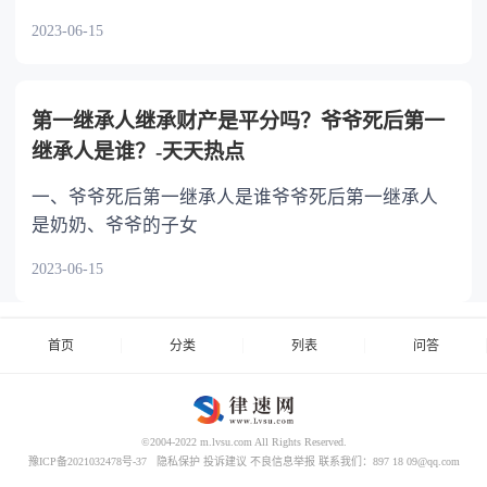
2023-06-15
第一继承人继承财产是平分吗？爷爷死后第一
继承人是谁？-天天热点
一、爷爷死后第一继承人是谁爷爷死后第一继承人
是奶奶、爷爷的子女
2023-06-15
首页
分类
列表
问答
©2004-2022 m.lvsu.com All Rights Reserved.
豫ICP备2021032478号-37
隐私保护
投诉建议
不良信息举报
联系我们：897 18 09@qq.com