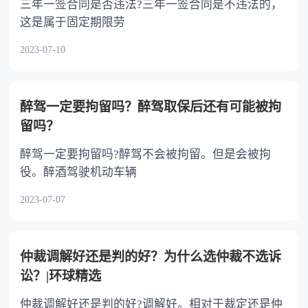
三年一签合同是否违法?三年一签合同是不违法的，
这是属于固定期限劳
2023-07-10
醉驾一定要拘留吗？醉驾取保后还有可能被拘
留吗？
醉驾一定要拘留吗?醉驾不会被拘留。但是会被拘
役。醉酒驾驶机动车辆
2023-07-07
仲裁调解好还是判的好？为什么选仲裁不选诉
讼？|环球精选
仲裁调解好还是判的好?调解好。相对于裁定还是仲