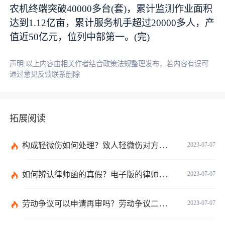
农机终端突破40000多台(套)，累计监测作业面积
达到1.12亿亩，累计服务机手超过20000多人，产
值近50亿元，位列中部第一。(完)
声明:以上内容由相关作者结合政策法规整理发布，若内容有误可
通过意见反馈联系删除
拓展阅读
构成轻微伤如何处理？致人轻微伤对方不出院讹人怎么办？
2023-07-07
如何辨认律师函的真假？电子版的律师函是真的吗？
2023-07-07
劳动争议可以申请再审吗？劳动争议二审后还可以上诉吗？
2023-07-07