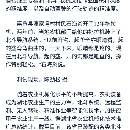
验验证主要检测“北斗”农机深松作业面积和深度
的精准度，以及自动驾驶的行驶轨迹的精准度。
嘉鱼县潘家湾村村民石海炎开了12年拖拉
机，两年前，当地农机部门给他的拖拉机装上了
北斗导航系统。“以前开沟、起垄全靠眼睛看，起
的垄弯弯曲曲的，一天下来，眼睛都是疼的。现
在用北斗导航，起的垄、开的沟都是笔直的，操
作特别轻松。”石海炎说。
测试现场。陈劲松 摄
随着农业机械化水平的不断提高，农机装备
成为湖北农业生产的主力军，北斗系统、远程监
测、无人驾驶、精准作业等智能化技术，加快应
用于农业生产一线。据湖北省农业机械化技术推
广总站统计，截至目前，该省已装配的各类北斗