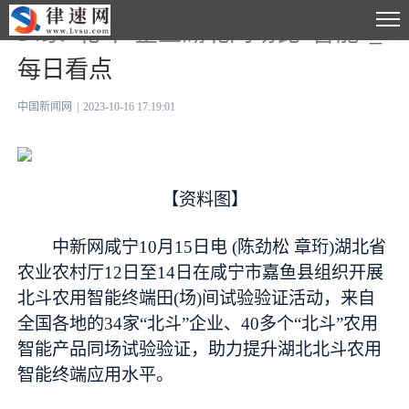
34家“北斗”企业湖北同场比“智能”_
每日看点
中国新闻网
|
2023-10-16 17:19:01
【资料图】
中新网咸宁10月15日电 (陈劲松 章珩)湖北省
农业农村厅12日至14日在咸宁市嘉鱼县组织开展
北斗农用智能终端田(场)间试验验证活动，来自
全国各地的34家“北斗”企业、40多个“北斗”农用
智能产品同场试验验证，助力提升湖北北斗农用
智能终端应用水平。