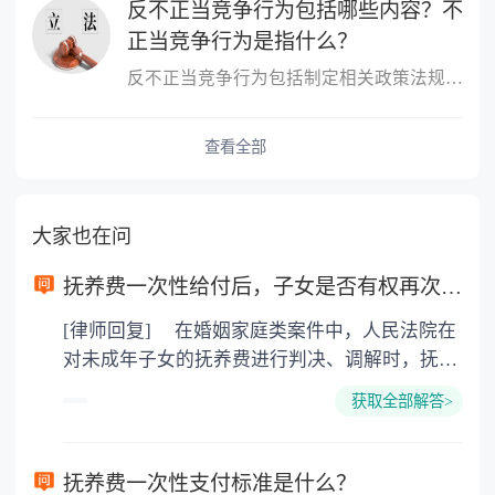
反不正当竞争行为包括哪些内容？不
正当竞争行为是指什么？
反不正当竞争行为包括制定相关政策法规，鼓励社会监督，对不正当竞...
查看全部
大家也在问
抚养费一次性给付后，子女是否有权再次起诉吗？
[律师回复] 在婚姻家庭类案件中，人民法院在
对未成年子女的抚养费进行判决、调解时，抚养
费标准一般是依据当时当地的社会平均生活水平
获取全部解答>
而确定。但随着经济的发展，生活水平的提高及
物价上涨等因素，法院原先所判决、调解的抚养
费的基础已经不存在或发生很大改变，再依据当
抚养费一次性支付标准是什么？