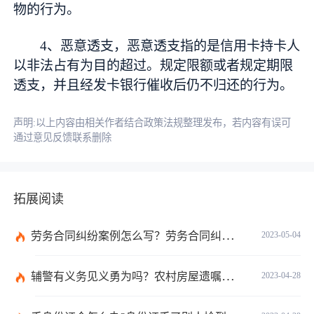
物的行为。
4、恶意透支，恶意透支指的是信用卡持卡人
以非法占有为目的超过。规定限额或者规定期限
透支，并且经发卡银行催收后仍不归还的行为。
声明:以上内容由相关作者结合政策法规整理发布，若内容有误可
通过意见反馈联系删除
拓展阅读
劳务合同纠纷案例怎么写？劳务合同纠纷法律依据有哪些？
2023-05-04
辅警有义务见义勇为吗？农村房屋遗嘱继承法新规定看这里
2023-04-28