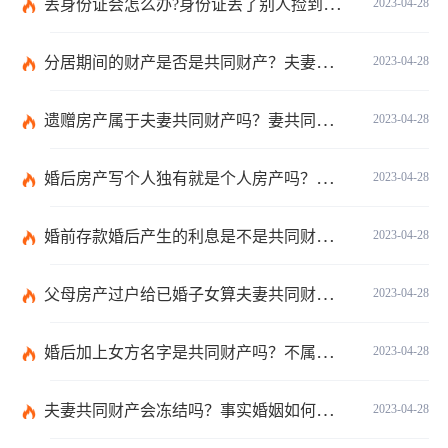
丢身份证会怎么办?身份证丢了别人捡到有什么危害?
2023-04-28
分居期间的财产是否是共同财产？夫妻个人债务可以执行共同财产吗？
2023-04-28
遗赠房产属于夫妻共同财产吗？妻共同财产的范围是什么？
2023-04-28
婚后房产写个人独有就是个人房产吗？婚前有房产婚后算夫妻共有吗？
2023-04-28
婚前存款婚后产生的利息是不是共同财产？个人名义存款是否属于夫妻共同财产？
2023-04-28
父母房产过户给已婚子女算夫妻共同财产吗？房子婚内过户是共同财产吗？
2023-04-28
婚后加上女方名字是共同财产吗？不属于共同财产的情形有哪些？
2023-04-28
夫妻共同财产会冻结吗？事实婚姻如何离婚？
2023-04-28