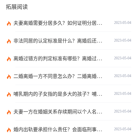
拓展阅读
夫妻离婚需要分居多久？如何证明分居事实？
2023-05-04
非法同居的认定标准是什么？离婚后还在一起同居不违法吧？
2023-05-04
离婚过错方的判定标准有哪些？离婚过错方赔偿标准是什么？
2023-05-04
二婚离婚一方不同意怎么办？二婚离婚财产的分配与普通的离婚是相同的吗？
2023-05-04
哺乳期内的子女指的是多大的孩子？哺乳期父亲怎么争到孩子的抚养权？
2023-05-04
夫妻一方在婚姻关系存续期间以个人名义超出家庭日常生活需要所负的债务不属于夫妻共同债务吗？
2023-05-04
婚内出轨要承担什么责任？会面临刑事处罚吗？
2023-05-04