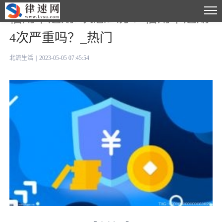
信用卡逾期7次怎么办？信用卡逾期
4次严重吗？_热门
北流生活
|
2023-05-05 07:45:54