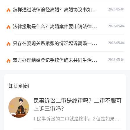
怎样通过法律途径离婚？离婚协议书如何书写？
2023-05-04
法律援助是什么？离婚案件要申请法律援助的范围是什么？
2023-05-04
只存在婆媳关系紧张的情况起诉离婚一般是不会判离的吗？离婚调解书的法律效力怎么样？
2023-05-04
双方办理结婚登记手续但确未共同生活当事人可以请求返还给付的彩礼吗？
2023-05-04
知识纠纷
民事诉讼二审是终审吗？二审不服可
上诉三审吗？
1 民事诉讼的二审就是终审。2 但是如果认为二审的判决书有错误,当...