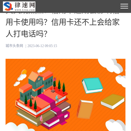
天天观热点：信用卡逾期会影响信
用卡使用吗？信用卡还不上会给家
人打电话吗？
城市头条网
|
2023-06-12 09:05:15