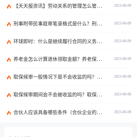
【天天报资讯】劳动关系的管理怎么管理？事实劳动关系的经济补偿金是什么？
2023-06-09
刑事附带民事庭审笔录格式是什么？刑事附带民事庭审笔录是什么？ 观焦点
2023-06-09
环球即时：什么是继续履行合同的义务？合同终止与合同解除的区别有哪些？
2023-06-09
养老金怎么计算退休领取金额？养老保险领取条件是什么？
2023-06-09
取保候审一般情况下是不会收监的吗？取保候审的条件是什么？ 世界热讯
2023-06-08
取保候审期间会不会被收监的吗？取保候审后还会被逮捕吗？
2023-06-08
合伙人应该具备哪些条件（合伙企业的成立条件有哪些）
2023-06-08