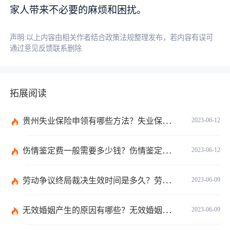
家人带来不必要的麻烦和困扰。
声明:以上内容由相关作者结合政策法规整理发布，若内容有误可
通过意见反馈联系删除
拓展阅读
贵州失业保险申领有哪些方法？失业保险的申请方法分为几种？
2023-06-12
伤情鉴定费一般需要多少钱？伤情鉴定多久能做？
2023-06-12
劳动争议终局裁决生效时间是多久？劳动争议终局裁决可以起诉吗？
2023-06-09
无效婚姻产生的原因有哪些？无效婚姻出轨可以要求赔偿吗？ 当前滚动
2023-06-09