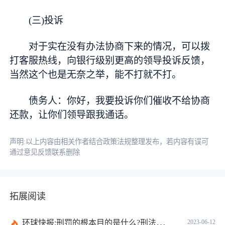
(三)投诉
对于实在没有办法协商下来的情况，可以拨
打客服热线，向银行级别更高的领导投诉反馈，
当然这个也是无奈之举，能不打就不打。
债务人：你好，我要投诉你们催收不给协商
还款，让你们领导跟我通话。
声明:以上内容由相关作者结合政策法规整理发布，若内容有误可
通过意见反馈联系删除
拓展阅读
环球快报:刑罚的根本目的是什么?刑法和刑罚有区别吗?
2023-06-12