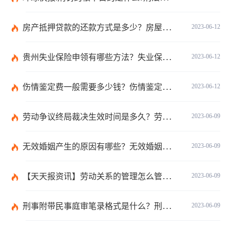
房产抵押贷款的还款方式是多少？房屋抵押合同书模板是怎样的？
2023-06-12
贵州失业保险申领有哪些方法？失业保险的申请方法分为几种？
2023-06-12
伤情鉴定费一般需要多少钱？伤情鉴定多久能做？
2023-06-12
劳动争议终局裁决生效时间是多久？劳动争议终局裁决可以起诉吗？
2023-06-09
无效婚姻产生的原因有哪些？无效婚姻出轨可以要求赔偿吗？ 当前滚动
2023-06-09
【天天报资讯】劳动关系的管理怎么管理？事实劳动关系的经济补偿金是什么？
2023-06-09
刑事附带民事庭审笔录格式是什么？刑事附带民事庭审笔录是什么？ 观焦点
2023-06-09