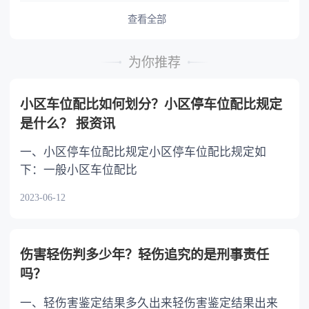
予以照顾。 4.对被继承人尽了主要扶养义务
或者与被继承人共同生活的继承人，分配遗产
查看全部
时，可以多分。 5.有扶养能力和有扶养条件
的继承人，不尽扶养义务的，分配遗产时，应当
为你推荐
不分或者少分。 6.继承人协商同意的，也可
以不均等。
小区车位配比如何划分？小区停车位配比规定
是什么？ 报资讯
一、小区停车位配比规定小区停车位配比规定如
下：一般小区车位配比
2023-06-12
伤害轻伤判多少年？轻伤追究的是刑事责任
吗？
一、轻伤害鉴定结果多久出来轻伤害鉴定结果出来