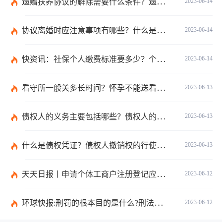
遗赠扶养协议的解除需要什么条件？遗赠抚养协议生效条件是什么？ 天天时讯
2023-06-14
协议离婚时应注意事项有哪些？什么是契约婚姻？契约婚姻的构成要件有哪些？|环球时讯
2023-06-14
快资讯：社保个人缴费标准要多少？个人社保怎么缴费？
2023-06-14
看守所一般关多长时间？怀孕不能送看守所吗？ 焦点报道
2023-06-13
债权人的义务主要包括哪些？债权人的会议有哪些？-天天消息
2023-06-13
什么是债权凭证？债权人撤销权的行使和期限是多久？ 世界球精选
2023-06-13
天天日报丨申请个体工商户注册登记应当提交哪些文件？个体工商户条例第八条是什么？
2023-06-12
环球快报:刑罚的根本目的是什么?刑法和刑罚有区别吗?
2023-06-12