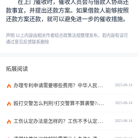
在上门催收时，催收人员会与借款人协商还
款事宜，并提出还款方案。如果借款人能够按照
还款方案还款，就可以避免进一步的催收措施。
声明:以上内容由相关作者结合政策法规整理发布，若内容有误可
通过意见反馈联系删除
拓展阅读
办理专利申请需要哪些费用？中华人民共和国专利法实施细则第九十三条内容是什么？_世界讯息
2023-06-14
殴打交警怎么判刑?打交警算不算袭警?-环球观焦点
2023-06-14
工伤认定办法是怎样的？工伤不予认定的三个条件是什么？
2023-06-14