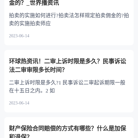
金的？_世界播资讯
拍卖的实施如何进行?拍卖法怎样规定拍卖佣金的?拍
卖的实施拍卖师应
2023-06-14
环球热资讯！二审上诉时限是多久？民事诉讼
法二审审限多长时间？
二审上诉时限是多久?1 民事诉讼二审起诉期限一般
在十五日之内。2 如
2023-06-14
财产保险合同赔偿的方式有哪些？什么是加保
和退保？