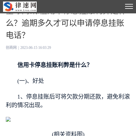
全球简讯:信用卡停息挂账利弊是什
么？逾期多久才可以申请停息挂账
电话？
创商网
|
2023-06-15 16:03:29
信用卡停息挂账利弊是什么？
(一)、好处
1、停息挂账后可将欠款分期还款，避免利滚
利的情况出现。
(相关资料图)