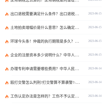
反倾销税怎么算的？反倾销税是向谁征收的？反倾销税的计算公式是什么？
出口退税需要满足什么条件？出口退税有几种方式？
2023-06-15
土地拍卖增幅价是什么意思？怎么确定土地拍卖价底价？ 短讯
2023-06-15
环球今头条！仲裁的执行期限是多久？仲裁法第六十二条的内容是什么？
2023-06-15
企业的注册资本多少说明什么？中华人民共和国公司法第二十六条是什么？
2023-06-15
办理专利申请需要哪些费用？中华人民共和国专利法实施细则第九十三条内容是什么？_世界讯息
2023-06-14
殴打交警怎么判刑?打交警算不算袭警?-环球观焦点
2023-06-14
工伤认定办法是怎样的？工伤不予认定的三个条件是什么？
2023-06-14