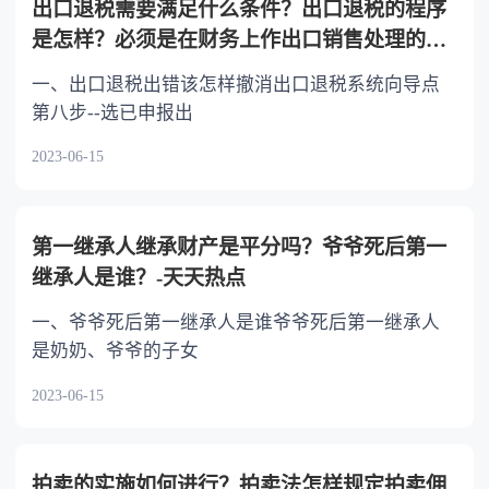
出口退税需要满足什么条件？出口退税的程序
是怎样？必须是在财务上作出口销售处理的货
物吗？
一、出口退税出错该怎样撤消出口退税系统向导点
第八步--选已申报出
2023-06-15
第一继承人继承财产是平分吗？爷爷死后第一
继承人是谁？-天天热点
一、爷爷死后第一继承人是谁爷爷死后第一继承人
是奶奶、爷爷的子女
2023-06-15
拍卖的实施如何进行？拍卖法怎样规定拍卖佣