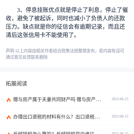
3、停息挂账优点就是停止了利息，停止了催
收，避免了被起诉，同时也减小了负债人的还款
压力。缺点就是你的征信会有逾期记录，而且还
清后这张信用卡不能使用了。
声明:以上内容由相关作者结合政策法规整理发布，若内容有误可
通过意见反馈联系删除
拓展阅读
赠与房产属于夫妻共同财产吗 赠与房产需要公证吗？
2023-06-15
办理出口退税的材料有什么？出口退税的办理程序有哪些？电器出口退税怎么算？ 世界今日报
2023-06-15
2023-06-15